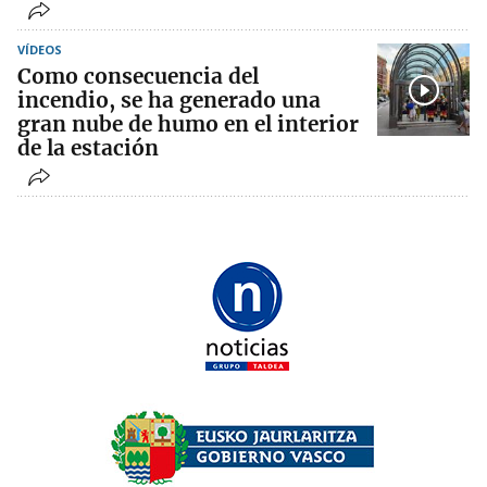
VÍDEOS
Como consecuencia del
incendio, se ha generado una
gran nube de humo en el interior
de la estación