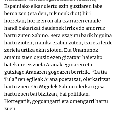
Espainiako elkar ulertu ezin guztiaren labe
beroa zen (eta den, nik neuk diot) hiri
horretan; hor izen on ala txarraren emaile
handi bakartzat daudenek irriz edo amorruz
hartu zuten Sabino. Bera ezagutu barik higuina
hartu zioten, irainka erabili zuten, txu eta lerde
zeriela urtika ekin zioten. Eta Unamunok
amaitu zuen oguziz ezen gizatxar haietako
batek ere ez zuela Aranak eginaren eta
gutxiago Aranaren gogoaren berririk. “La tía
Tula”ren egileak Arana poetatzat, olerkaritzat
hartu zuen. On Migelek Sabino olerkari gisa
hartu zuen bai bizitzan, bai politikan.
Horregatik, gogoangarri eta omengarri hartu
zuen.