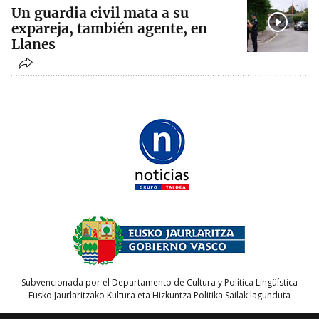
Un guardia civil mata a su
expareja, también agente, en
Llanes
Subvencionada por el Departamento de Cultura y Política Lingüística
Eusko Jaurlaritzako Kultura eta Hizkuntza Politika Sailak lagunduta