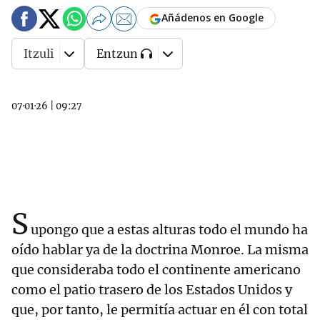
Añádenos en Google
Itzuli
Entzun
07·01·26
|
09:27
S
upongo que a estas alturas todo el mundo ha
oído hablar ya de la doctrina Monroe. La misma
que consideraba todo el continente americano
como el patio trasero de los Estados Unidos y
que, por tanto, le permitía actuar en él con total