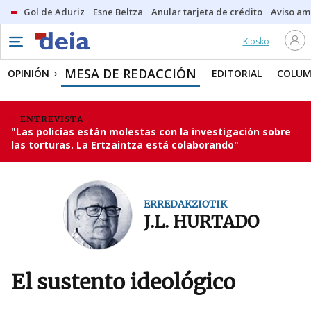
Gol de Aduriz
Esne Beltza
Anular tarjeta de crédito
Aviso am
Kiosko
MESA DE REDACCIÓN
OPINIÓN
EDITORIAL
COLUM
ENTREVISTA
"Las policías están molestas con la investigación sobre
las torturas. La Ertzaintza está colaborando"
ERREDAKZIOTIK
J.L. HURTADO
El sustento ideológico