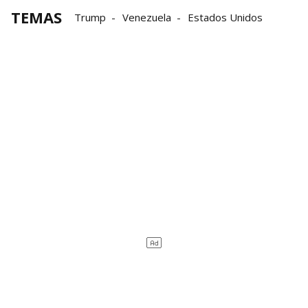
TEMAS
Trump
Venezuela
Estados Unidos