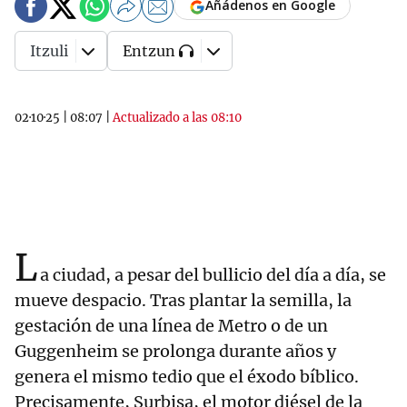
Añádenos en Google
Itzuli
Entzun
02·10·25
|
08:07
|
Actualizado a las 08:10
L
a ciudad, a pesar del bullicio del día a día, se
mueve despacio. Tras plantar la semilla, la
gestación de una línea de Metro o de un
Guggenheim se prolonga durante años y
genera el mismo tedio que el éxodo bíblico.
Precisamente, Surbisa, el motor diésel de la