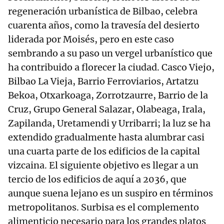
regeneración urbanística de Bilbao, celebra
cuarenta años, como la travesía del desierto
liderada por Moisés, pero en este caso
sembrando a su paso un vergel urbanístico que
ha contribuido a florecer la ciudad. Casco Viejo,
Bilbao La Vieja, Barrio Ferroviarios, Artatzu
Bekoa, Otxarkoaga, Zorrotzaurre, Barrio de la
Cruz, Grupo General Salazar, Olabeaga, Irala,
Zapilanda, Uretamendi y Urribarri; la luz se ha
extendido gradualmente hasta alumbrar casi
una cuarta parte de los edificios de la capital
vizcaina. El siguiente objetivo es llegar a un
tercio de los edificios de aquí a 2036, que
aunque suena lejano es un suspiro en términos
metropolitanos. Surbisa es el complemento
alimenticio necesario para los grandes platos