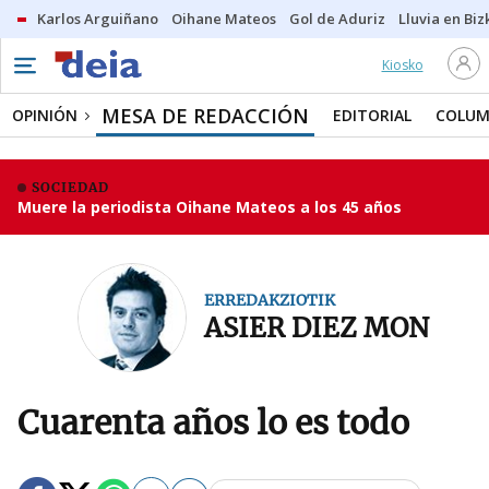
Karlos Arguiñano
Oihane Mateos
Gol de Aduriz
Lluvia en Biz
Kiosko
MESA DE REDACCIÓN
OPINIÓN
EDITORIAL
COLUM
SOCIEDAD
Muere la periodista Oihane Mateos a los 45 años
ERREDAKZIOTIK
ASIER DIEZ MON
Cuarenta años lo es todo