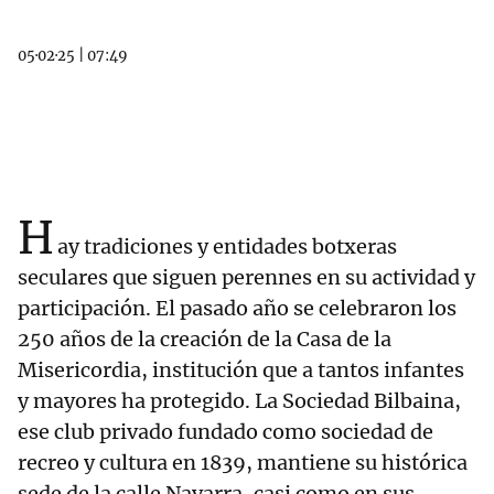
05·02·25
|
07:49
H
ay tradiciones y entidades botxeras
seculares que siguen perennes en su actividad y
participación. El pasado año se celebraron los
250 años de la creación de la Casa de la
Misericordia, institución que a tantos infantes
y mayores ha protegido. La Sociedad Bilbaina,
ese club privado fundado como sociedad de
recreo y cultura en 1839, mantiene su histórica
sede de la calle Navarra, casi como en sus