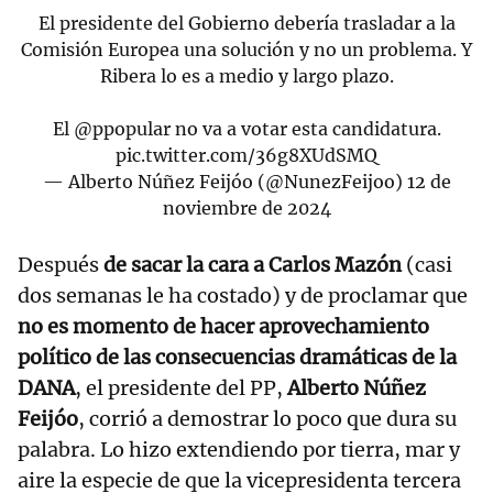
El presidente del Gobierno debería trasladar a la
Comisión Europea una solución y no un problema. Y
Ribera lo es a medio y largo plazo.
El
@ppopular
no va a votar esta candidatura.
pic.twitter.com/36g8XUdSMQ
— Alberto Núñez Feijóo (@NunezFeijoo)
12 de
noviembre de 2024
Después
de sacar la cara a Carlos Mazón
(casi
dos semanas le ha costado) y de proclamar que
no es momento de hacer aprovechamiento
político de las consecuencias dramáticas de la
DANA
, el presidente del PP,
Alberto Núñez
Feijóo
, corrió a demostrar lo poco que dura su
palabra. Lo hizo extendiendo por tierra, mar y
aire la especie de que la vicepresidenta tercera