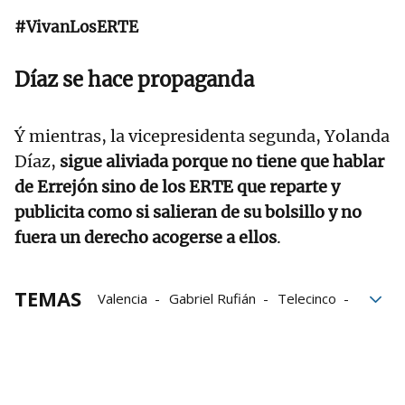
#VivanLosERTE
Díaz se hace propaganda
Ý mientras, la vicepresidenta segunda, Yolanda
Díaz,
sigue aliviada porque no tiene que hablar
de Errejón sino de los ERTE que reparte y
publicita como si salieran de su bolsillo y no
fuera un derecho acogerse a ellos
.
TEMAS
Valencia
Gabriel Rufián
Telecinco
Pedro Sánchez
Yolanda Díaz
Alberto Núñez Feijóo
DANA