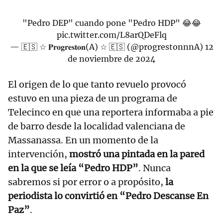
"Pedro DEP" cuando pone "Pedro HDP" 😂😂
pic.twitter.com/L8arQDeFlq
— 🇪🇸 ☆ 𝐏𝐫𝐨𝐠𝐫𝐞𝐬𝐭𝐨𝐧(A) ☆ 🇪🇸 (@progrestonnnA)
12
de noviembre de 2024
El origen de lo que tanto revuelo provocó
estuvo en una pieza de un programa de
Telecinco en que una reportera informaba a pie
de barro desde la localidad valenciana de
Massanassa. En un momento de la
intervención,
mostró una pintada en la pared
en la que se leía “Pedro HDP”
. Nunca
sabremos si por error o a propósito,
la
periodista lo convirtió en “Pedro Descanse En
Paz”
.