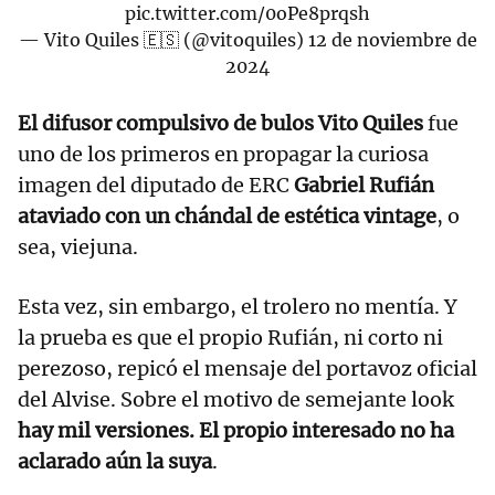
pic.twitter.com/0oPe8prqsh
— Vito Quiles 🇪🇸 (@vitoquiles)
12 de noviembre de
2024
El difusor compulsivo de bulos Vito Quiles
fue
uno de los primeros en propagar la curiosa
imagen del diputado de ERC
Gabriel Rufián
ataviado con un chándal de estética vintage
, o
sea, viejuna.
Esta vez, sin embargo, el trolero no mentía. Y
la prueba es que el propio Rufián, ni corto ni
perezoso, repicó el mensaje del portavoz oficial
del Alvise. Sobre el motivo de semejante look
hay mil versiones. El propio interesado no ha
aclarado aún la suya
.