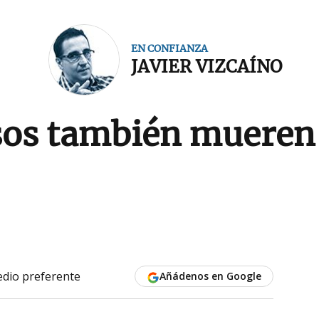
EN CONFIANZA
JAVIER VIZCAÍNO
sos también mueren
dio preferente
Añádenos en Google