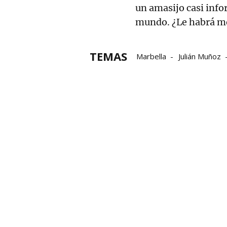
un amasijo casi infor
mundo. ¿Le habrá me
TEMAS
Marbella
Julián Muñoz