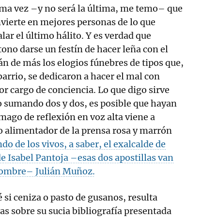
ima vez –y no será la última, me temo– que
vierte en mejores personas de lo que
lar el último hálito. Y es verdad que
ono darse un festín de hacer leña con el
án de más los elogios fúnebres de tipos que,
 barrio, se dedicaron a hacer el mal con
or cargo de conciencia. Lo que digo sirve
o sumando dos y dos, es posible que hayan
mago de reflexión en voz alta viene a
o alimentador de la prensa rosa y marrón
do de los vivos, a saber, el exalcalde de
e Isabel Pantoja –esas dos apostillas van
nombre– Julián Muñoz.
 si ceniza o pasto de gusanos, resulta
ntas sobre su sucia bibliografía presentada