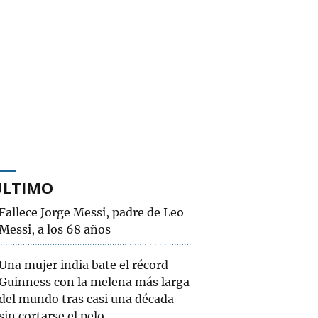
ÚLTIMO
Fallece Jorge Messi, padre de Leo
Messi, a los 68 años
Una mujer india bate el récord
Guinness con la melena más larga
del mundo tras casi una década
sin cortarse el pelo