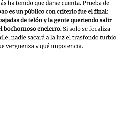
ás ha tenido que darse cuenta. Prueba de
ao es un público con criterio fue el final:
bajadas de telón y la gente queriendo salir
el bochornoso encierro.
Si solo se focaliza
le, nadie sacará a la luz el trasfondo turbio
Que vergüenza y qué impotencia.