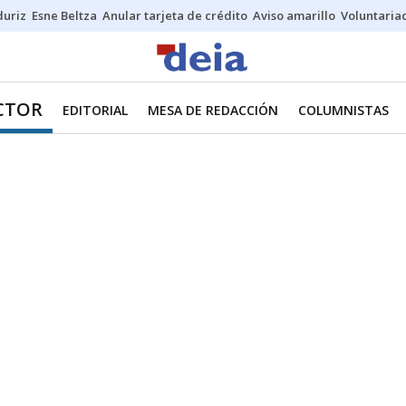
duriz
Esne Beltza
Anular tarjeta de crédito
Aviso amarillo
Voluntaria
ECTOR
EDITORIAL
MESA DE REDACCIÓN
COLUMNISTAS