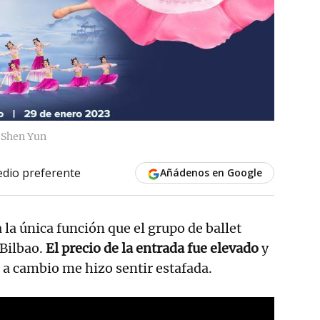
t Shen Yun
dio preferente
Añádenos en Google
 la única función que el grupo de ballet
 Bilbao.
El precio de la entrada fue elevado
y
 a cambio me hizo sentir estafada.