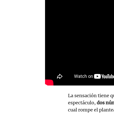
La sensación tiene q
espectáculo,
dos núm
cual rompe el plant