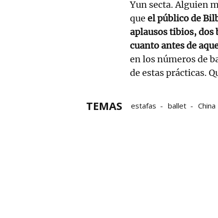
Yun secta. Alguien m
que
el público de Bilb
aplausos tibios, dos 
cuanto antes de aqu
en los números de bai
de estas prácticas. 
TEMAS
estafas
ballet
China