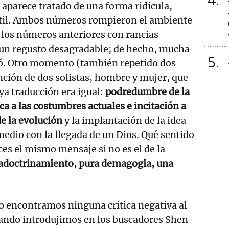
aparece tratado de una forma ridícula,
antil. Ambos números rompieron el ambiente
e los números anteriores con rancias
 un regusto desagradable; de hecho, mucha
5
ió. Otro momento (también repetido dos
ención de dos solistas, hombre y mujer, que
a traducción era igual:
podredumbre de la
ica a las costumbres actuales e incitación a
de la evolución
y la implantación de la idea
medio con la llegada de un Dios. Qué sentido
es el mismo mensaje si no es el de la
adoctrinamiento, pura demagogia, una
o encontramos ninguna crítica negativa al
uando introdujimos en los buscadores Shen