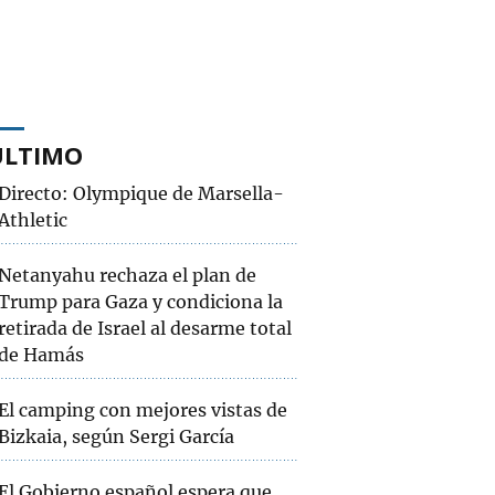
ÚLTIMO
Directo: Olympique de Marsella-
Athletic
Netanyahu rechaza el plan de
Trump para Gaza y condiciona la
retirada de Israel al desarme total
de Hamás
El camping con mejores vistas de
Bizkaia, según Sergi García
El Gobierno español espera que