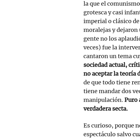
la que el comunismo 
grotesca y casi inf
imperial o clásico d
moralejas y dejaron
gente no los aplaud
veces) fue la interv
cantaron un tema cuy
sociedad actual, crít
no aceptar la teoría 
de que todo tiene re
tiene mandar dos vec
manipulación.
Puro 
verdadera secta.
Es curioso, porque n
espectáculo salvo c