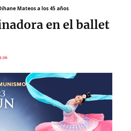
Oihane Mateos a los 45 años
inadora en el ballet
11:06