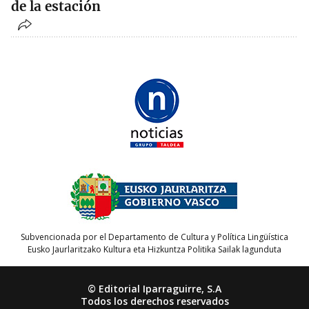
de la estación
Subvencionada por el Departamento de Cultura y Política Lingüística
Eusko Jaurlaritzako Kultura eta Hizkuntza Politika Sailak lagunduta
© Editorial Iparraguirre, S.A
Todos los derechos reservados