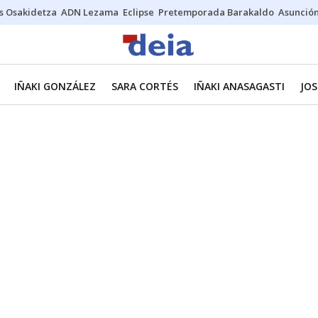
s Osakidetza
ADN Lezama
Eclipse
Pretemporada Barakaldo
Asunción
IÑAKI GONZÁLEZ
SARA CORTÉS
IÑAKI ANASAGASTI
JOS