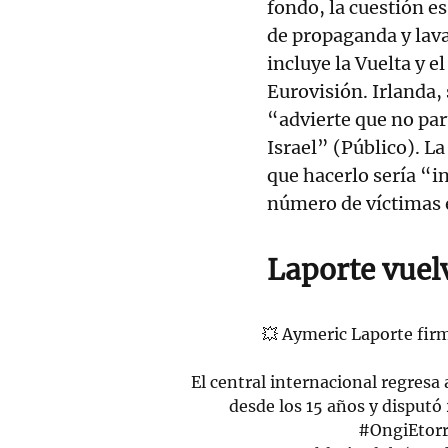
fondo, la cuestión es
de propaganda y lava
incluye la Vuelta y 
Eurovisión. Irlanda,
“advierte que no par
Israel” (Público). La
que hacerlo sería “i
número de víctimas 
Laporte vuelv
💥 Aymeric Laporte firm
El central internacional regresa
desde los 15 años y disputó
#OngiEtorr