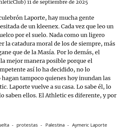
hleticClub)
11 de septiembre de 2025
 culebrón Laporte, hay mucha gente
sitada de un kleenex. Cada vez que leo un
vuelco por el suelo. Nada como un ligero
r la catadura moral de los de siempre, más
ane que de la Masía. Por lo demás, el
 la mejor manera posible porque el
mpetente así lo ha decidido, no lo
o hagan tampoco quienes hoy inundan las
ic. Laporte vuelve a su casa. Lo sabe él, lo
 saben ellos. El Athletic es diferente, y por
uelta
protestas
Palestina
Aymeric Laporte