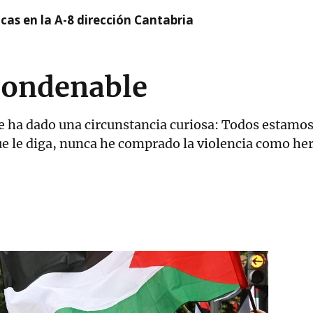
cas en la A-8 dirección Cantabria
condenable
 se ha dado una circunstancia curiosa: Todos estamos
ue le diga, nunca he comprado la violencia como he