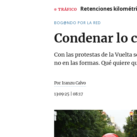
Retenciones kilométri
TRÁFICO
BOG@NDO POR LA RED
Condenar lo 
Con las protestas de la Vuelta
no en las formas. Qué quiere q
Por Iranzu Calvo
13·09·25
|
08:17