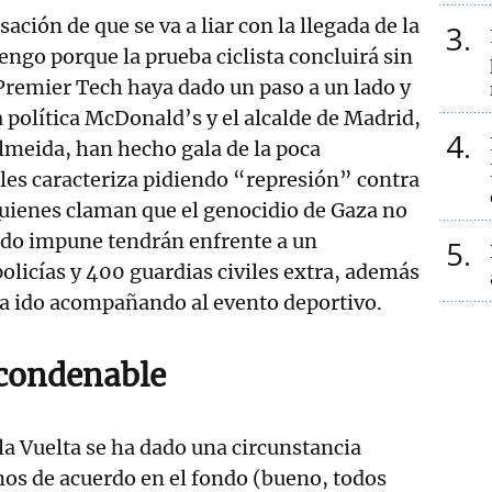
sación de que se va a liar con la llegada de la
3
engo porque la prueba ciclista concluirá sin
 Premier Tech haya dado un paso a un lado y
a política McDonald’s y el alcalde de Madrid,
4
lmeida, han hecho gala de la poca
les caracteriza pidiendo “represión” contra
uienes claman que el genocidio de Gaza no
do impune tendrán enfrente a un
5
policías y 400 guardias civiles extra, además
ha ido acompañando al evento deportivo.
 condenable
 la Vuelta se ha dado una circunstancia
os de acuerdo en el fondo (bueno, todos