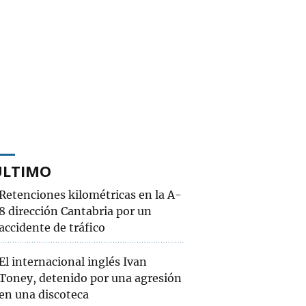
ÚLTIMO
Retenciones kilométricas en la A-
8 dirección Cantabria por un
accidente de tráfico
El internacional inglés Ivan
Toney, detenido por una agresión
en una discoteca