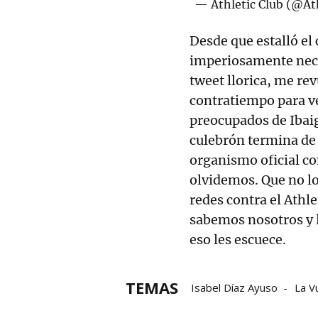
— Athletic Club (@At
Desde que estalló el
imperiosamente nece
tweet llorica, me re
contratiempo para ve
preocupados de Ibaig
culebrón termina de
organismo oficial co
olvidemos. Que no l
redes contra el Athlet
sabemos nosotros y lo
eso les escuece.
TEMAS
Isabel Díaz Ayuso
La V