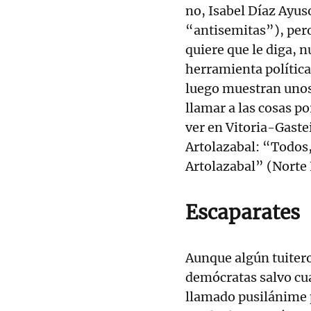
no, Isabel Díaz Ayus
“antisemitas”), per
quiere que le diga, 
herramienta política
luego muestran unos
llamar a las cosas p
ver en Vitoria-Gaste
Artolazabal: “Todos,
Artolazabal” (Norte 
Escaparates
Aunque algún tuiter
demócratas salvo cu
llamado pusilánime p