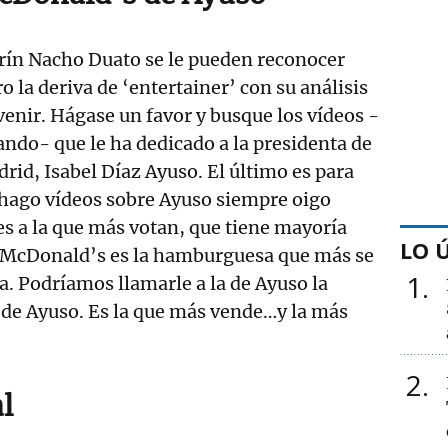
arín Nacho Duato se le pueden reconocer
 la deriva de ‘entertainer’ con su análisis
venir. Hágase un favor y busque los vídeos -
ando- que le ha dedicado a la presidenta de
id, Isabel Díaz Ayuso. El último es para
ago vídeos sobre Ayuso siempre oigo
s a la que más votan, que tiene mayoría
LO 
, McDonald’s es la hamburguesa que más se
1
a. Podríamos llamarle a la de Ayuso la
 de Ayuso. Es la que más vende…y la más
2
al