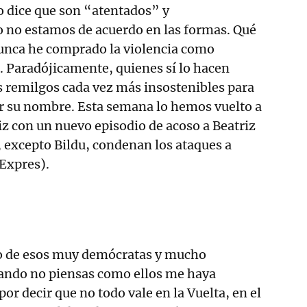
o dice que son “atentados” y
o no estamos de acuerdo en las formas. Qué
nunca he comprado la violencia como
. Paradójicamente, quienes sí lo hacen
 remilgos cada vez más insostenibles para
or su nombre. Esta semana lo hemos vuelto a
iz con un nuevo episodio de acoso a Beatriz
 excepto Bildu, condenan los ataques a
Expres).
o de esos muy demócratas y mucho
ando no piensas como ellos me haya
or decir que no todo vale en la Vuelta, en el