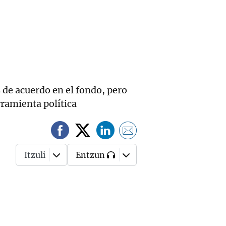
 de acuerdo en el fondo, pero
rramienta política
Itzuli
Entzun