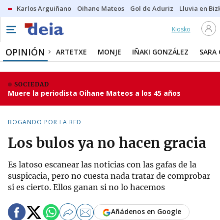
Karlos Arguiñano
Oihane Mateos
Gol de Aduriz
Lluvia en Biz
Kiosko
OPINIÓN
ARTETXE
MONJE
IÑAKI GONZÁLEZ
SARA
SOCIEDAD
Muere la periodista Oihane Mateos a los 45 años
BOGANDO POR LA RED
Los bulos ya no hacen gracia
Es latoso escanear las noticias con las gafas de la
suspicacia, pero no cuesta nada tratar de comprobar
si es cierto. Ellos ganan si no lo hacemos
Añádenos en Google