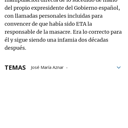
del propio expresidente del Gobierno español,
con llamadas personales incluidas para
convencer de que había sido ETA la
responsable de la masacre. Era lo correcto para
él y sigue siendo una infamia dos décadas
después.
TEMAS
José María Aznar
Alberto Núñez Feijóo
11-m
PP
ETA
Jai Alai