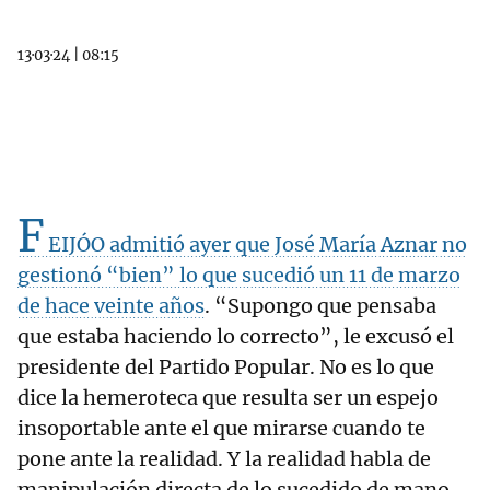
13·03·24
|
08:15
F
EIJÓO admitió ayer que José María Aznar no
gestionó “bien” lo que sucedió un 11 de marzo
de hace veinte años
. “Supongo que pensaba
que estaba haciendo lo correcto”, le excusó el
presidente del Partido Popular. No es lo que
dice la hemeroteca que resulta ser un espejo
insoportable ante el que mirarse cuando te
pone ante la realidad. Y la realidad habla de
manipulación directa de lo sucedido de mano