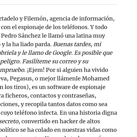
rtadelo y Filemón, agencia de información,
con el espionaje de los teléfonos. Y todo
 Pedro Sánchez le llamó una latina muy
 y la ha liado parda.
Buenas tardes, mi
riela y le llamo de Google. Es posible que
peligro. Fasilíteme su correo y su
compruebo
. ¡Ejem! Por si alguien ha vivido
ueva, Pegasus, o mejor llámenle Mohamed
n los tiros), es un software de espionaje
ra ficheros, contactos y contraseñas,
iones, y recopila tantos datos como sea
 cuyo teléfono infecta. En una historia digna
secreto
, convertido en hacker de altos
 político se ha colado en nuestras vidas como