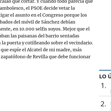
calao que cortar. Y cuando todo parecía que
ambolesco, el PSOE decide vetar la
igar el asunto en el Congreso porque los
obados del móvil de Sánchez debían
ente, en 10.000 selfis suyos. Mejor que el
ban las paisanas del barrio sentadas
la puerta y cotilleando sobre el vecindario.
a que espíe el Alcatel de mi madre, más
 zapatófono de Revilla que debe funcionar
LO 
1
2