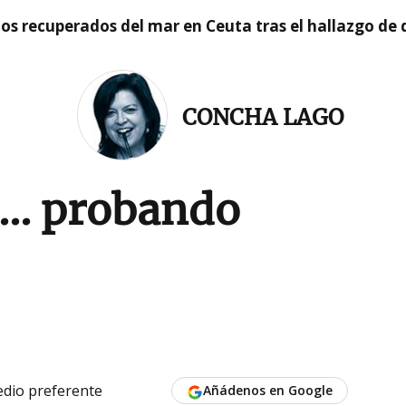
idos recuperados del mar en Ceuta tras el hallazgo de
CONCHA LAGO
... probando
dio preferente
Añádenos en Google