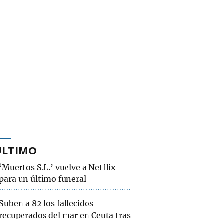
ÚLTIMO
‘Muertos S.L.’ vuelve a Netflix
para un último funeral
Suben a 82 los fallecidos
recuperados del mar en Ceuta tras