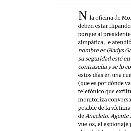
N
la oficina de Mo
deben estar flipando 
porque al presidente
simpática, le atendió
nombre es Gladys Gab
su seguridad esté en 
contraseña y se lo 
estos días en una c
(que es por dónde va
telefónico que exfilt
monitoriza conversac
posible de la víctima
de
Anacleto. Agente 
vuelos, el espionaje