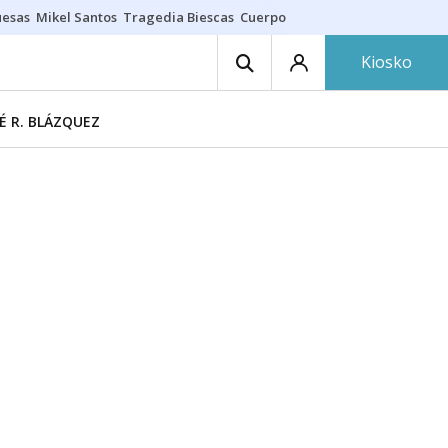
uesas
Mikel Santos
Tragedia Biescas
Cuerpo ría
Inmigración Bizkaia
Kiosko
É R. BLÁZQUEZ