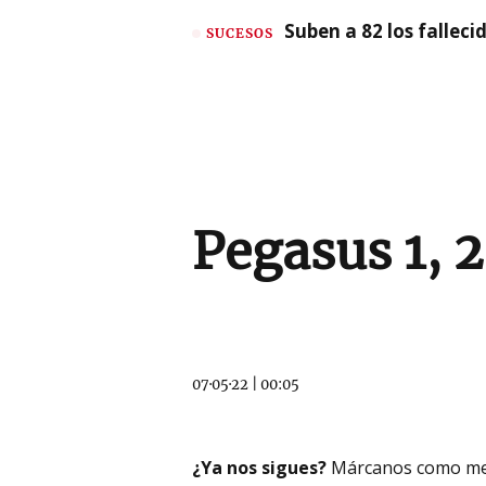
Suben a 82 los fallec
SUCESOS
Pegasus 1, 2
07·05·22
|
00:05
¿Ya nos sigues?
Márcanos como me