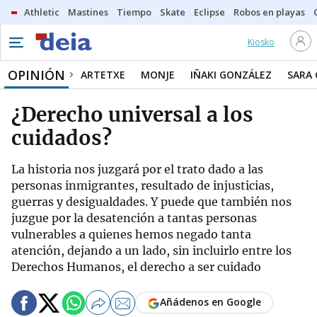
Athletic
Mastines
Tiempo
Skate
Eclipse
Robos en playas
Kiosko
OPINIÓN
ARTETXE
MONJE
IÑAKI GONZÁLEZ
SARA
¿Derecho universal a los
cuidados?
La historia nos juzgará por el trato dado a las
personas inmigrantes, resultado de injusticias,
guerras y desigualdades. Y puede que también nos
juzgue por la desatención a tantas personas
vulnerables a quienes hemos negado tanta
atención, dejando a un lado, sin incluirlo entre los
Derechos Humanos, el derecho a ser cuidado
Añádenos en Google