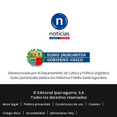
Subvencionada por el Departamento de Cultura y Política Lingüística
Eusko Jaurlaritzako Kultura eta Hizkuntza Politika Sailak lagunduta
© Editorial Iparraguirre, S.A
Todos los derechos reservados
Aviso legal
Política privacidad
Condiciones de uso
Cookies
Código ético
Accesibilidad
Administrar Utiq