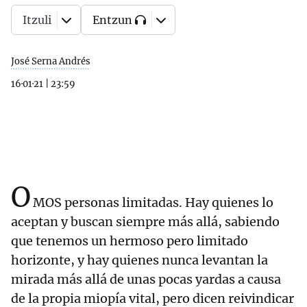
Itzuli
Entzun
José Serna Andrés
16·01·21
|
23:59
O
MOS personas limitadas. Hay quienes lo
aceptan y buscan siempre más allá, sabiendo
que tenemos un hermoso pero limitado
horizonte, y hay quienes nunca levantan la
mirada más allá de unas pocas yardas a causa
de la propia miopía vital, pero dicen reivindicar