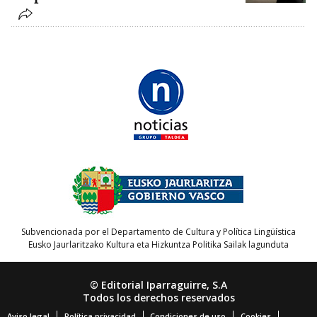
Subvencionada por el Departamento de Cultura y Política Lingüística
Eusko Jaurlaritzako Kultura eta Hizkuntza Politika Sailak lagunduta
© Editorial Iparraguirre, S.A
Todos los derechos reservados
Aviso legal
Política privacidad
Condiciones de uso
Cookies