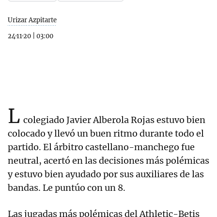
Urizar Azpitarte
24·11·20
|
03:00
L
colegiado Javier Alberola Rojas estuvo bien
colocado y llevó un buen ritmo durante todo el
partido. El árbitro castellano-manchego fue
neutral, acertó en las decisiones más polémicas
y estuvo bien ayudado por sus auxiliares de las
bandas. Le puntúo con un 8.
Las jugadas más polémicas del Athletic-Betis