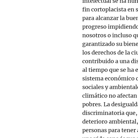
intelectual se ha h
fin cortoplacista e
para alcanzar la bue
progreso impidiendo 
nosotros o incluso q
garantizado su biene
los derechos de la ci
contribuido a una dis
al tiempo que se ha 
sistema económico c
sociales y ambiental
climático no afectan 
pobres. La desiguald
discriminatoria que,
deterioro ambiental,
personas para tener