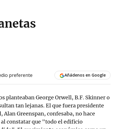
anetas
dio preferente
Añádenos en Google
nos planteaban George Orwell, B.F. Skinner o
ultan tan lejanas. El que fuera presidente
l, Alan Greenspan, confesaba, no hace
al constatar que "todo el edificio