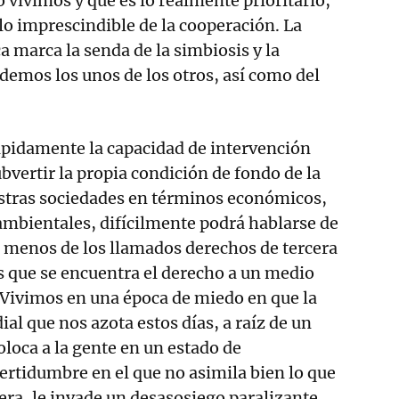
 vivimos y qué es lo realmente prioritario,
 lo imprescindible de la cooperación. La
a marca la senda de la simbiosis y la
emos los unos de los otros, así como del
ápidamente la capacidad de intervención
bvertir la propia condición de fondo de la
stras sociedades en términos económicos,
y ambientales, difícilmente podrá hablarse de
menos de los llamados derechos de tercera
s que se encuentra el derecho a un medio
Vivimos en una época de miedo en que la
ial que nos azota estos días, a raíz de un
oloca a la gente en un estado de
rtidumbre en el que no asimila bien lo que
pera, le invade un desasosiego paralizante,