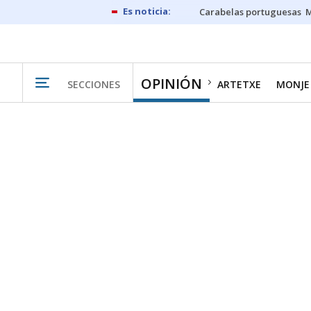
Carabelas portuguesas
M
OPINIÓN
SECCIONES
ARTETXE
MONJE