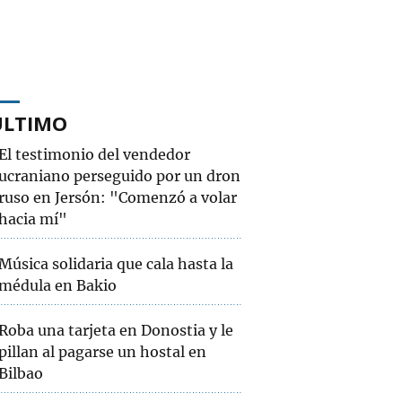
ÚLTIMO
El testimonio del vendedor
ucraniano perseguido por un dron
ruso en Jersón: "Comenzó a volar
hacia mí"
Música solidaria que cala hasta la
médula en Bakio
Roba una tarjeta en Donostia y le
pillan al pagarse un hostal en
Bilbao