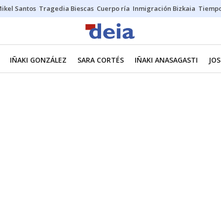
ikel Santos
Tragedia Biescas
Cuerpo ría
Inmigración Bizkaia
Tiemp
IÑAKI GONZÁLEZ
SARA CORTÉS
IÑAKI ANASAGASTI
JOS