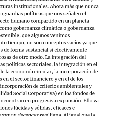
cturas institucionales. Ahora más que nunca
anguardias políticas que nos señalen el
yecto humano compartido en un planeta
 como gobernanza climática o gobernanza
ostenible, que algunos venimos
nto tiempo, no son conceptos vacíos ya que
s de forma sustancial si efectivamente
cosas de otro modo. La integración del
as políticas sectoriales, la integración en el
 la economía circular, la incorporación de
s en el sector financiero y en el de los
 incorporación de criterios ambientales y
lidad Social Corporativa) en los fondos de
encuentran en progresiva expansión. Ello va
ciones lúcidas y sólidas, eficaces e
ommon decency
orwelliana. Al igual que la