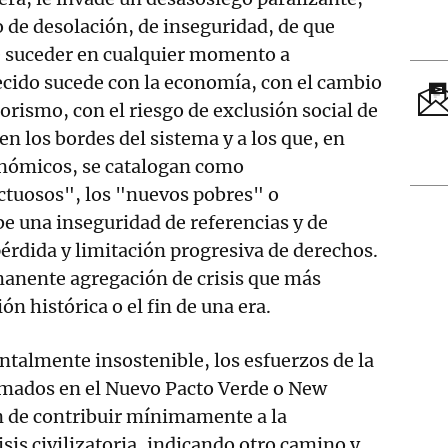
o de desolación, de inseguridad, de que
e suceder en cualquier momento a
ecido sucede con la economía, con el cambio
rorismo, con el riesgo de exclusión social de
en los bordes del sistema y a los que, en
onómicos, se catalogan como
tuosos", los "nuevos pobres" o
be una inseguridad de referencias y de
pérdida y limitación progresiva de derechos.
anente agregación de crisis que más
n histórica o el fin de una era.
talmente insostenible, los esfuerzos de la
mados en el Nuevo Pacto Verde o New
n de contribuir mínimamente a la
isis civilizatoria, indicando otro camino y