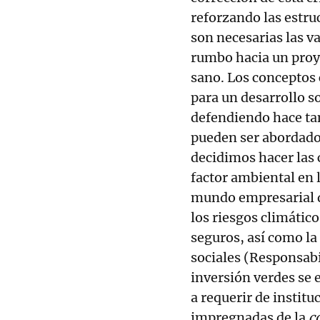
reforzando las estru
son necesarias las v
rumbo hacia un pro
sano. Los conceptos
para un desarrollo s
defendiendo hace ta
pueden ser abordado
decidimos hacer las 
factor ambiental en l
mundo empresarial de
los riesgos climático
seguros, así como la
sociales (Responsabi
inversión verdes se 
a requerir de institu
impregnadas de la
c