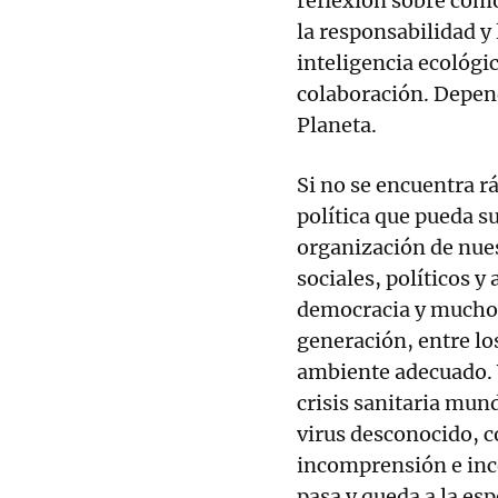
reflexión sobre cómo
la responsabilidad y
inteligencia ecológic
colaboración. Depend
Planeta.
Si no se encuentra r
política que pueda su
organización de nue
sociales, políticos 
democracia y mucho 
generación, entre lo
ambiente adecuado. 
crisis sanitaria mund
virus desconocido, c
incomprensión e ince
pasa y queda a la es