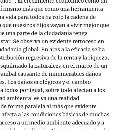
undido". El crecimiento económico como un
n sí mismo más que como una herramienta
na vida para todos ha roto la cadena de
que nuestros hijos vayan a vivir mejor que
ue una parte de la ciudadanía tenga
star. Se observa un evidente retroceso en
udadanía global. En aras a la eficacia se ha
tribución regresiva de la renta y la riqueza,
esquilmado la naturaleza en el marco de un
aníbal causante de innumerables daños
es. Los daños ecológicos y el cambio
a todos por igual, sobre todo afectan a los
ad ambiental es ya una realidad
 de forma paralela al más que evidente
 afecta a las condiciones básicas de muchas
 acceso a un medio ambiente adecuado y a