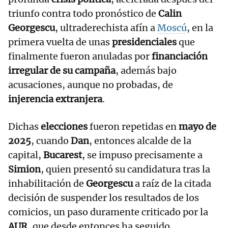
triunfo contra todo pronóstico de
Calin
Georgescu
, ultraderechista afín a
Moscú
, en la
primera vuelta de unas
presidenciales
que
finalmente fueron anuladas por
financiación
irregular de su campaña
, además bajo
acusaciones, aunque no probadas, de
injerencia extranjera
.
Dichas
elecciones
fueron repetidas en
mayo de
2025
, cuando
Dan
, entonces alcalde de la
capital,
Bucarest
, se impuso precisamente a
Simion
, quien presentó su candidatura tras la
inhabilitación de
Georgescu
a raíz de la citada
decisión de suspender los resultados de los
comicios, un paso duramente criticado por la
AUR
, que desde entonces ha seguido