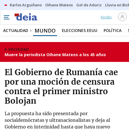
Karlos Arguiñano
Oihane Mateos
Gol de Aduriz
Lluvia en Biz
Kiosko
MUNDO
ACTUALIDAD
ELECCIONES EEUU
POLÍTICA
SOCIEDAD
Muere la periodista Oihane Mateos a los 45 años
El Gobierno de Rumanía cae
por una moción de censura
contra el primer ministro
Bolojan
La propuesta ha sido presentada por
socialdemócratas y ultranacionalistas y deja al
Gobierno en interinidad hasta que haya nuevo