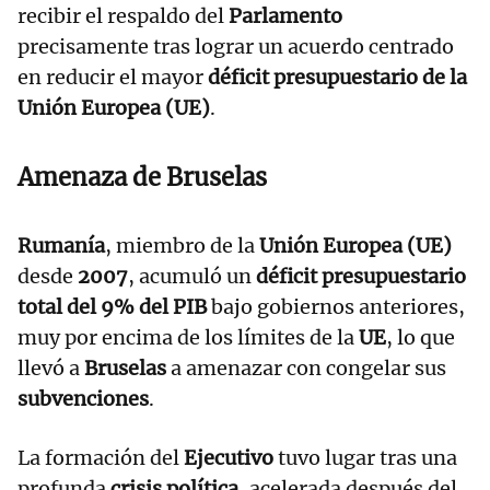
recibir el respaldo del
Parlamento
precisamente tras lograr un acuerdo centrado
en reducir el mayor
déficit presupuestario de la
Unión Europea (UE)
.
Amenaza de Bruselas
Rumanía
, miembro de la
Unión Europea (UE)
desde
2007
, acumuló un
déficit presupuestario
total del 9% del PIB
bajo gobiernos anteriores,
muy por encima de los límites de la
UE
, lo que
llevó a
Bruselas
a amenazar con congelar sus
subvenciones
.
La formación del
Ejecutivo
tuvo lugar tras una
profunda
crisis política
, acelerada después del