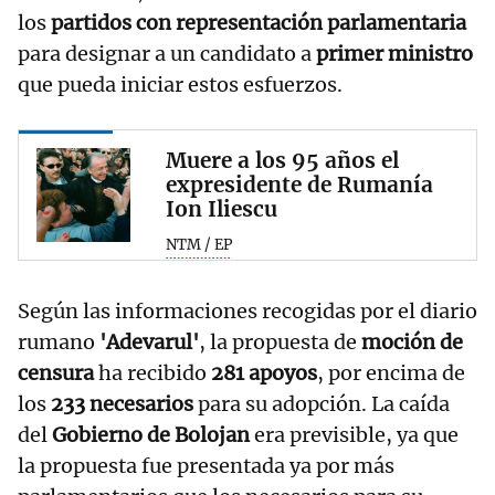
los
partidos con representación parlamentaria
para designar a un candidato a
primer ministro
que pueda iniciar estos esfuerzos.
Muere a los 95 años el
expresidente de Rumanía
Ion Iliescu
NTM / EP
Según las informaciones recogidas por el diario
rumano
'Adevarul'
, la propuesta de
moción de
censura
ha recibido
281 apoyos
, por encima de
los
233 necesarios
para su adopción. La caída
del
Gobierno de Bolojan
era previsible, ya que
la propuesta fue presentada ya por más