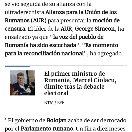
se vio seguida de su alianza con la
ultraderechista
Alianza para la Unión de los
Rumanos (AUR)
para presentar la
moción de
censura
. El líder de la
AUR
,
George Simeon
, ha
ensalzado ya que "
la voz del pueblo de
Rumanía ha sido escuchada
". "
Es momento
para la reconciliación nacional
", ha agregado.
El primer ministro de
Rumanía, Marcel Ciolacu,
dimite tras la debacle
electoral
NTM / EFE
"El gobierno de
Bolojan
acaba de ser derrocado
por el
Parlamento rumano
. Un fin a diez meses