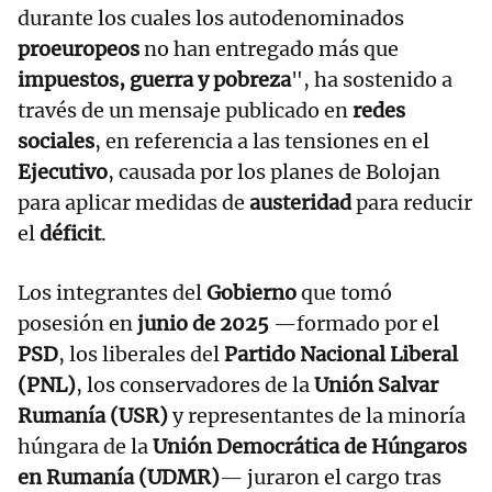
durante los cuales los autodenominados
proeuropeos
no han entregado más que
impuestos, guerra y pobreza
", ha sostenido a
través de un mensaje publicado en
redes
sociales
, en referencia a las tensiones en el
Ejecutivo
, causada por los planes de Bolojan
para aplicar medidas de
austeridad
para reducir
el
déficit
.
Los integrantes del
Gobierno
que tomó
posesión en
junio de 2025
—formado por el
PSD
, los liberales del
Partido Nacional Liberal
(PNL)
, los conservadores de la
Unión Salvar
Rumanía (USR)
y representantes de la minoría
húngara de la
Unión Democrática de Húngaros
en Rumanía (UDMR)
— juraron el cargo tras