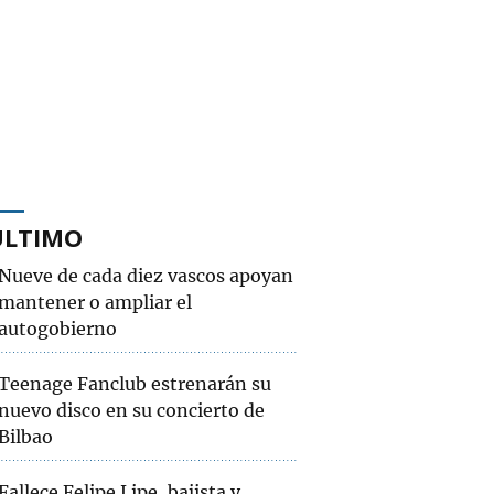
ÚLTIMO
Nueve de cada diez vascos apoyan
mantener o ampliar el
autogobierno
Teenage Fanclub estrenarán su
nuevo disco en su concierto de
Bilbao
Fallece Felipe Lipe, bajista y