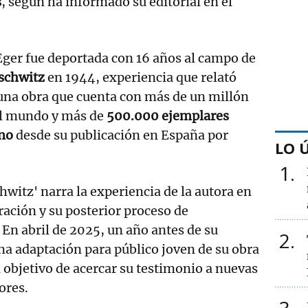
s
, según ha informado su editorial en el
Eger fue deportada con 16 años al campo de
schwitz
en 1944, experiencia que relató
una obra que cuenta con más de un millón
 el mundo y más de
500.000 ejemplares
ano
desde su publicación en España por
LO 
1
hwitz' narra la experiencia de la autora en
ación y su posterior proceso de
 En abril de 2025, un año antes de su
2
na adaptación para público joven de su obra
 objetivo de acercar su testimonio a nuevas
ores.