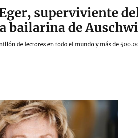
 Eger, superviviente d
La bailarina de Auschwi
millón de lectores en todo el mundo y más de 500.