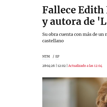
Fallece Edith
y autora de '
Su obra cuenta con más de un 
castellano
NTM
EP
28·04·26
|
12:02
|
Actualizado a las 12:04