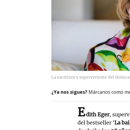
La escritora y superviviente del Holoca
¿Ya nos sigues?
Márcanos como me
E
dith Eger
, superv
del bestseller '
La bai