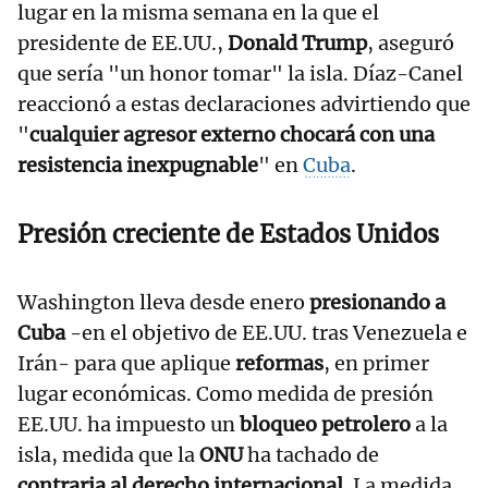
lugar en la misma semana en la que el
presidente de EE.UU.,
Donald Trump
, aseguró
que sería "un honor tomar" la isla. Díaz-Canel
reaccionó a estas declaraciones advirtiendo que
"
cualquier agresor externo chocará con una
resistencia inexpugnable
" en
Cuba
.
Presión creciente de Estados Unidos
Washington lleva desde enero
presionando a
Cuba
-en el objetivo de EE.UU. tras Venezuela e
Irán- para que aplique
reformas
, en primer
lugar económicas. Como medida de presión
EE.UU. ha impuesto un
bloqueo petrolero
a la
isla, medida que la
ONU
ha tachado de
contraria al derecho internacional
. La medida