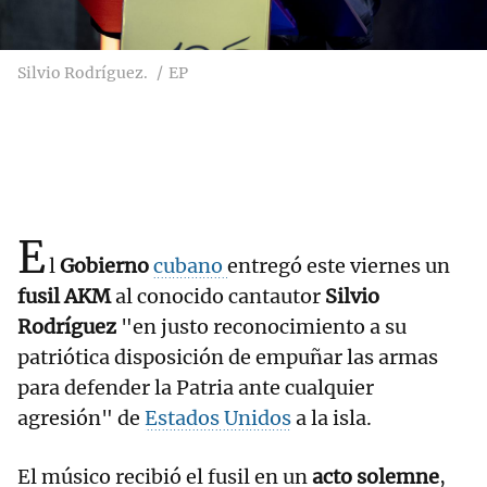
Silvio Rodríguez.
EP
E
l
Gobierno
cubano
entregó este viernes un
fusil AKM
al conocido cantautor
Silvio
Rodríguez
"en justo reconocimiento a su
patriótica disposición de empuñar las armas
para defender la Patria ante cualquier
agresión" de
Estados Unidos
a la isla.
El músico recibió el fusil en un
acto solemne
,