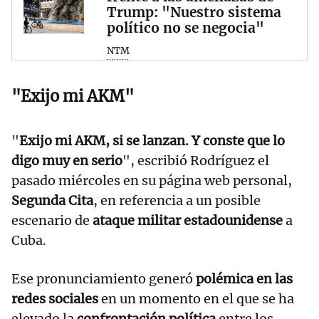
Trump: "Nuestro sistema
político no se negocia"
NTM
"Exijo mi AKM"
"
Exijo mi AKM, si se lanzan. Y conste que lo
digo muy en serio
", escribió Rodríguez el
pasado miércoles en su página web personal,
Segunda Cita
, en referencia a un posible
escenario de
ataque militar estadounidense
a
Cuba.
Ese pronunciamiento generó
polémica en las
redes sociales
en un momento en el que se ha
elevado la
confrontación política
entre los