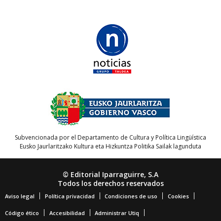
Subvencionada por el Departamento de Cultura y Política Lingüística
Eusko Jaurlaritzako Kultura eta Hizkuntza Politika Sailak lagunduta
© Editorial Iparraguirre, S.A
Todos los derechos reservados
Aviso legal
Política privacidad
Condiciones de uso
Cookies
Código ético
Accesibilidad
Administrar Utiq