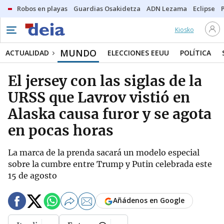
Robos en playas
Guardias Osakidetza
ADN Lezama
Eclipse
Kiosko
MUNDO
ACTUALIDAD
ELECCIONES EEUU
POLÍTICA
El jersey con las siglas de la
URSS que Lavrov vistió en
Alaska causa furor y se agota
en pocas horas
La marca de la prenda sacará un modelo especial
sobre la cumbre entre Trump y Putin celebrada este
15 de agosto
Añádenos en Google