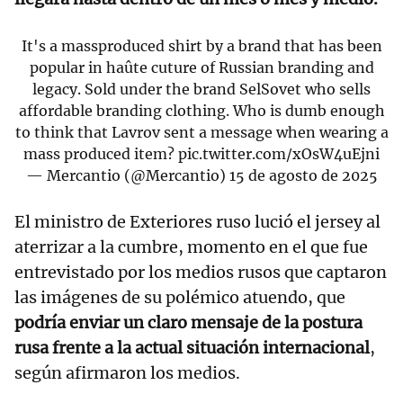
It's a massproduced shirt by a brand that has been
popular in haûte cuture of Russian branding and
legacy. Sold under the brand SelSovet who sells
affordable branding clothing. Who is dumb enough
to think that Lavrov sent a message when wearing a
mass produced item?
pic.twitter.com/xOsW4uEjni
— Mercantio (@Mercantio)
15 de agosto de 2025
El ministro de Exteriores ruso lució el jersey al
aterrizar a la cumbre, momento en el que fue
entrevistado por los medios rusos que captaron
las imágenes de su polémico atuendo, que
podría enviar un claro mensaje de la postura
rusa frente a la actual situación internacional
,
según afirmaron los medios.