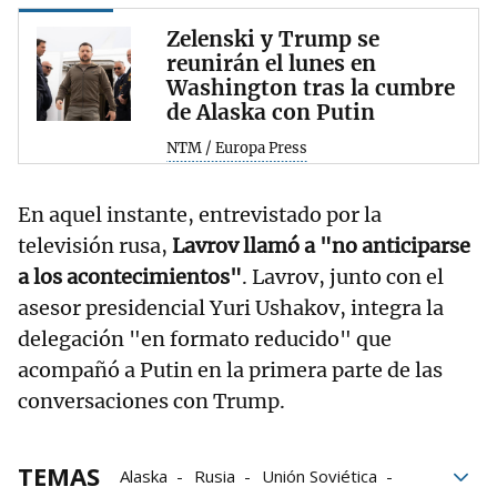
Zelenski y Trump se
reunirán el lunes en
Washington tras la cumbre
de Alaska con Putin
NTM / Europa Press
En aquel instante, entrevistado por la
televisión rusa,
Lavrov llamó a "no anticiparse
a los acontecimientos"
. Lavrov, junto con el
asesor presidencial Yuri Ushakov, integra la
delegación "en formato reducido" que
acompañó a Putin en la primera parte de las
conversaciones con Trump.
TEMAS
Alaska
Rusia
Unión Soviética