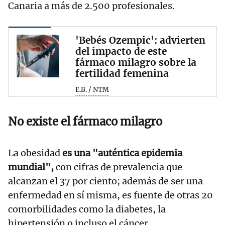
Canaria a más de 2.500 profesionales.
'Bebés Ozempic': advierten
del impacto de este
fármaco milagro sobre la
fertilidad femenina
E.B. / NTM
No existe el fármaco milagro
La obesidad
es una "auténtica epidemia
mundial",
con cifras de prevalencia que
alcanzan el 37 por ciento; además de ser una
enfermedad en sí misma, es fuente de otras 20
comorbilidades como la diabetes, la
hipertensión o incluso el cáncer.