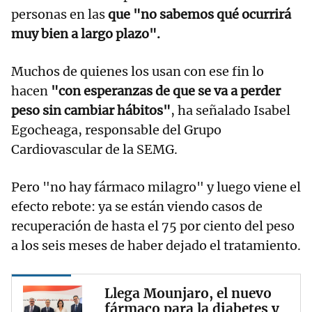
personas en las
que "no sabemos qué ocurrirá
muy bien a largo plazo".
Muchos de quienes los usan con ese fin lo
hacen
"con esperanzas de que se va a perder
peso sin cambiar hábitos"
, ha señalado Isabel
Egocheaga, responsable del Grupo
Cardiovascular de la SEMG.
Pero "no hay fármaco milagro" y luego viene el
efecto rebote: ya se están viendo casos de
recuperación de hasta el 75 por ciento del peso
a los seis meses de haber dejado el tratamiento.
Llega Mounjaro, el nuevo
fármaco para la diabetes y