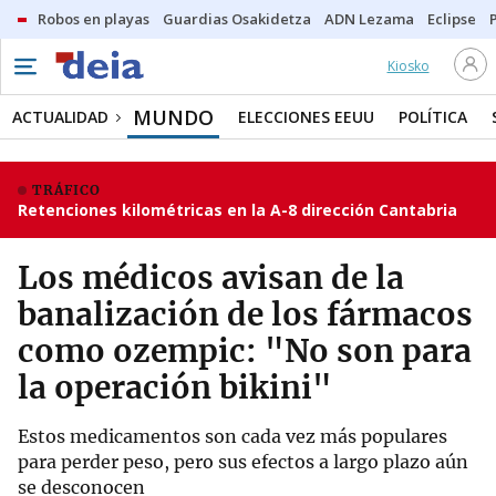
Robos en playas
Guardias Osakidetza
ADN Lezama
Eclipse
Kiosko
MUNDO
ACTUALIDAD
ELECCIONES EEUU
POLÍTICA
TRÁFICO
Retenciones kilométricas en la A-8 dirección Cantabria
Los médicos avisan de la
banalización de los fármacos
como ozempic: "No son para
la operación bikini"
Estos medicamentos son cada vez más populares
para perder peso, pero sus efectos a largo plazo aún
se desconocen