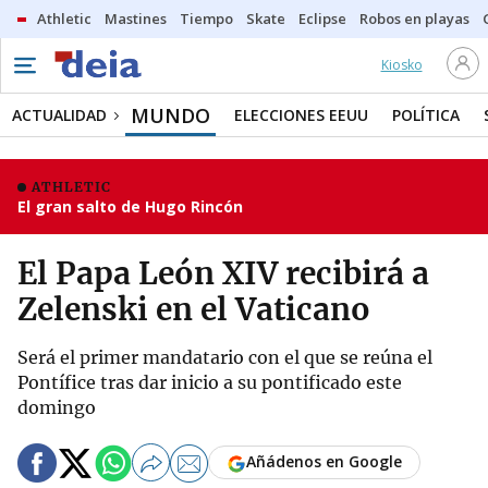
Athletic
Mastines
Tiempo
Skate
Eclipse
Robos en playas
Kiosko
MUNDO
ACTUALIDAD
ELECCIONES EEUU
POLÍTICA
ATHLETIC
El gran salto de Hugo Rincón
El Papa León XIV recibirá a
Zelenski en el Vaticano
Será el primer mandatario con el que se reúna el
Pontífice tras dar inicio a su pontificado este
domingo
Añádenos en Google