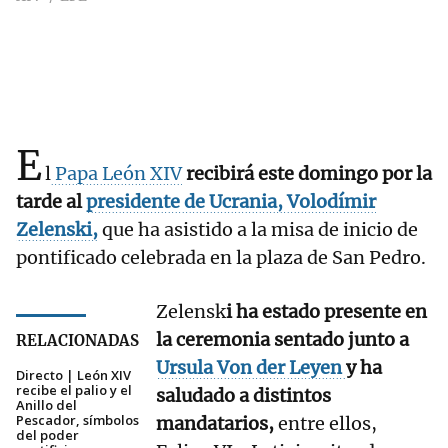
E
l
Papa León XIV
recibirá este domingo por la
tarde al
presidente de Ucrania, Volodímir
Zelenski,
que ha asistido a la misa de inicio de
pontificado celebrada en la plaza de San Pedro.
Zelensk
i ha estado presente en
la ceremonia sentado junto a
RELACIONADAS
Ursula Von der Leyen
y ha
Directo | León XIV
recibe el palio y el
saludado a distintos
Anillo del
Pescador, símbolos
mandatarios,
entre ellos,
del poder