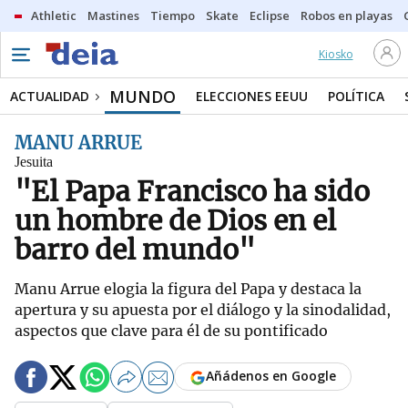
Athletic
Mastines
Tiempo
Skate
Eclipse
Robos en playas
Kiosko
MUNDO
ACTUALIDAD
ELECCIONES EEUU
POLÍTICA
MANU ARRUE
Jesuita
"El Papa Francisco ha sido
un hombre de Dios en el
barro del mundo"
Manu Arrue elogia la figura del Papa y destaca la
apertura y su apuesta por el diálogo y la sinodalidad,
aspectos que clave para él de su pontificado
Añádenos en Google