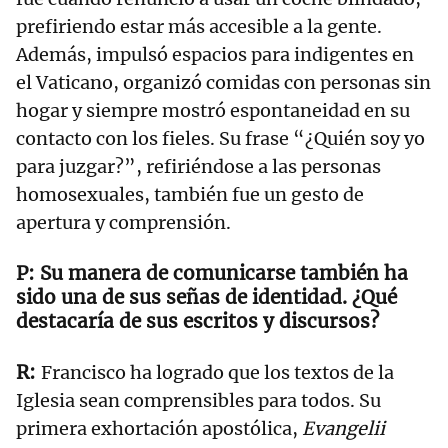
prefiriendo estar más accesible a la gente.
Además, impulsó espacios para indigentes en
el Vaticano, organizó comidas con personas sin
hogar y siempre mostró espontaneidad en su
contacto con los fieles. Su frase “¿Quién soy yo
para juzgar?”, refiriéndose a las personas
homosexuales, también fue un gesto de
apertura y comprensión.
Su manera de comunicarse también ha
sido una de sus señas de identidad. ¿Qué
destacaría de sus escritos y discursos?
Francisco ha logrado que los textos de la
Iglesia sean comprensibles para todos. Su
primera exhortación apostólica,
Evangelii