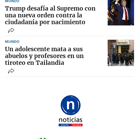
MUNDO
Trump desafía al Supremo con
una nueva orden contra la
ciudadanía por nacimiento
MUNDO
Un adolescente mata a sus
abuelos y profesores en un
tiroteo en Tailandia