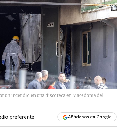
or un incendio en una discoteca en Macedonia del
dio preferente
Añádenos en Google