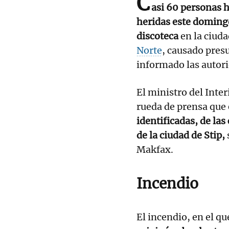
C
asi 60 personas 
heridas este domingo
discoteca
en la ciud
Norte
, causado pres
informado las autor
El ministro del Inte
rueda de prensa que
identificadas, de las
de la ciudad de Stip,
Makfax.
Incendio
El incendio, en el q