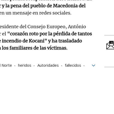
 y la pena del pueblo de Macedonia del
en un mensaje en redes sociales.
residente del Consejo Europeo, António
 el
"corazón roto por la pérdida de tantos
le incendio de Kocani" y ha trasladado
los familiares de las víctimas.
l Norte
heridos
Autoridades
fallecidos