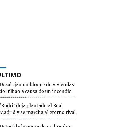
ÚLTIMO
Desalojan un bloque de viviendas
de Bilbao a causa de un incendio
‘Rodri’ deja plantado al Real
Madrid y se marcha al eterno rival
Detenida la nuera de un hombre