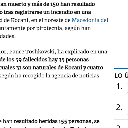
han muerto y más de 150 han resultado
 tras registrarse un incendio en una
ad de Kocani, en el noreste de
Macedonia del
untamente por pirotecnia, según han
idades.
rior, Pance Toshkovski, ha explicado en una
de los 59 fallecidos hay 35 personas
 cuales 31 son naturales de Kocani y cuatro
LO 
según ha recogido la agencia de noticias
1
2
ue han
resultado heridas 155 personas, se