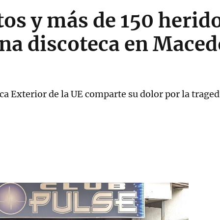
os y más de 150 herid
na discoteca en Maced
ca Exterior de la UE comparte su dolor por la trage