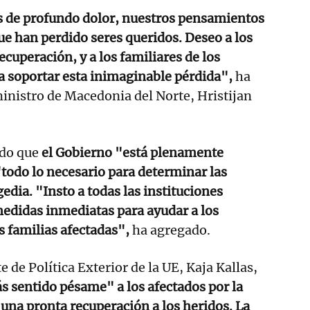
 de profundo dolor, nuestros pensamientos
ue han perdido seres queridos. Deseo a los
cuperación, y a los familiares de los
ra soportar esta inimaginable pérdida",
ha
inistro de Macedonia del Norte, Hristijan
do que
el Gobierno "está plenamente
todo lo necesario para determinar las
edia. "Insto a todas las instituciones
edidas inmediatas para ayudar a los
s familias afectadas",
ha agregado.
 de Política Exterior de la UE, Kaja Kallas,
 sentido pésame" a los afectados por la
 una pronta recuperación a los heridos. La