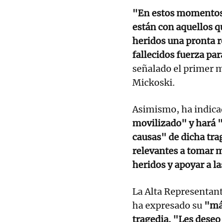
"En estos momentos
están con aquellos q
heridos una pronta re
fallecidos fuerza pa
señalado el primer m
Mickoski.
Asimismo, ha indica
movilizado" y hará "
causas" de dicha trag
relevantes a tomar m
heridos y apoyar a la
La Alta Representante
ha expresado su
"más
tragedia. "Les deseo