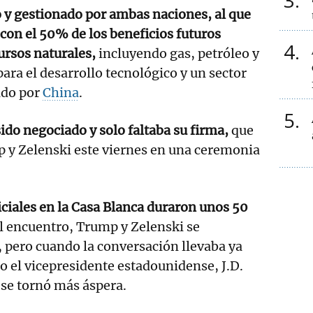
3
 y gestionado por ambas naciones, al que
 con el 50% de los beneficios futuros
4
ursos naturales,
incluyendo gas, petróleo y
 para el desarrollo tecnológico y un sector
ado por
China
.
5
sido negociado y solo faltaba su firma,
que
p y Zelenski este viernes en una ceremonia
iciales en la Casa Blanca duraron unos 50
el encuentro, Trump y Zelenski se
 pero cuando la conversación llevaba ya
o el vicepresidente estadounidense, J.D.
 se tornó más áspera.