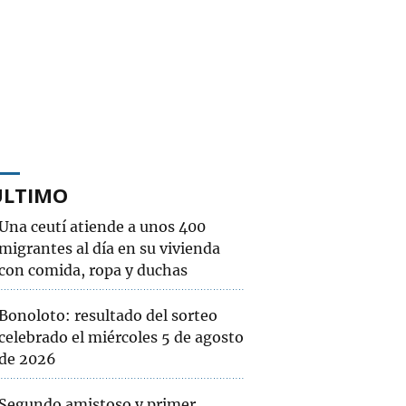
ÚLTIMO
Una ceutí atiende a unos 400
migrantes al día en su vivienda
con comida, ropa y duchas
Bonoloto: resultado del sorteo
celebrado el miércoles 5 de agosto
de 2026
Segundo amistoso y primer