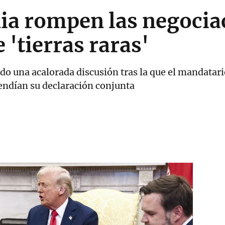
ia rompen las negocia
 'tierras raras'
o una acalorada discusión tras la que el mandatar
pendían su declaración conjunta