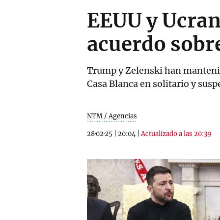
EEUU y Ucran
acuerdo sobre
Trump y Zelenski han mantenid
Casa Blanca en solitario y sus
NTM / Agencias
28·02·25
|
20:04
|
Actualizado a las 20:39