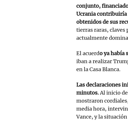
conjunto, financiado
Ucrania contribuiría
obtenidos de sus rec
tierras raras, claves
actualmente domin
El acuerd
o ya había 
iban a realizar Trum
en la Casa Blanca.
Las declaraciones in
minutos.
Al inicio d
mostraron cordiales,
media hora, intervin
Vance, y la situación