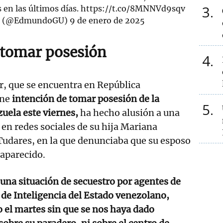
3
 en las últimos días.
https://t.co/8MNNVd9sqv
z (@EdmundoGU)
9 de enero de 2025
 tomar posesión
4
r, que se encuentra en República
ene
intención de tomar posesión de la
5
uela este viernes,
ha hecho alusión a una
en redes sociales de su hija Mariana
Tudares, en la que denunciaba que su esposo
saparecido.
una situación de secuestro por agentes de
s de Inteligencia del Estado venezolano,
 el martes sin que se nos haya dado