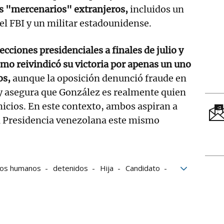
s "mercenarios" extranjeros,
incluidos un
l FBI y un militar estadounidense.
cciones presidenciales a finales de julio y
ismo reivindicó su victoria por apenas un uno
os,
aunque la oposición denunció fraude en
 y asegura que González es realmente quien
icios. En este contexto, ambos aspiran a
a Presidencia venezolana este mismo
hos humanos
detenidos
Hija
Candidato
nezuela