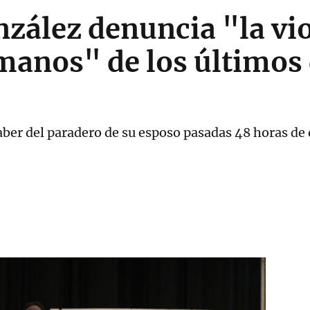
ález denuncia "la vio
anos" de los últimos 
saber del paradero de su esposo pasadas 48 horas de