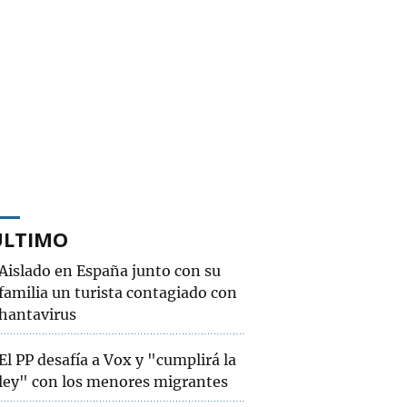
ÚLTIMO
Aislado en España junto con su
familia un turista contagiado con
hantavirus
El PP desafía a Vox y "cumplirá la
ley" con los menores migrantes