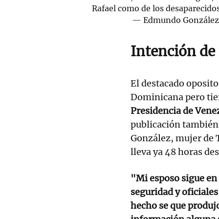
Rafael como de los desaparecidos
— Edmundo Gonzále
Intención de
El destacado oposito
Dominicana pero ti
Presidencia de Venez
publicación también 
González, mujer de 
lleva ya 48 horas de
"Mi esposo sigue en 
seguridad y oficiale
hecho se que produjo