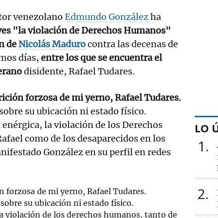
itor venezolano
Edmundo González
ha
ves "la violación de Derechos Humanos"
en de
Nicolás Maduro
contra las decenas de
imos días,
entre los que se encuentra el
terano
disidente, Rafael Tudares.
ición forzosa de mi yerno, Rafael Tudares.
obre su ubicación ni estado físico.
nérgica, la violación de los Derechos
LO 
afael como de los desaparecidos en los
1
nifestado González en su perfil en redes
2
n forzosa de mi yerno, Rafael Tudares.
obre su ubicación ni estado físico.
a violación de los derechos humanos, tanto de