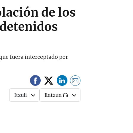
lación de los
detenidos
 que fuera interceptado por
Itzuli
Entzun