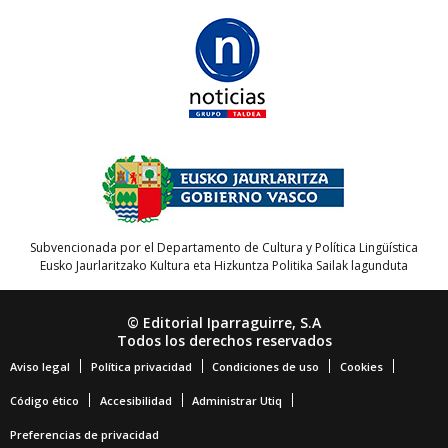
Subvencionada por el Departamento de Cultura y Política Lingüística
Eusko Jaurlaritzako Kultura eta Hizkuntza Politika Sailak lagunduta
© Editorial Iparraguirre, S.A
Todos los derechos reservados
Aviso legal
Política privacidad
Condiciones de uso
Cookies
Código ético
Accesibilidad
Administrar Utiq
Preferencias de privacidad