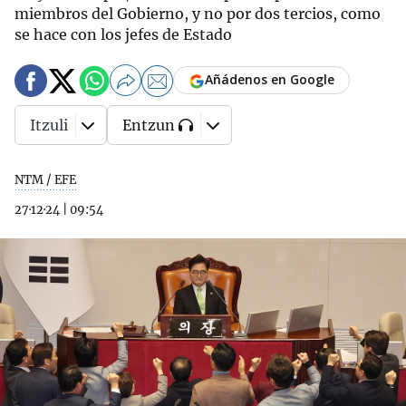
miembros del Gobierno, y no por dos tercios, como
se hace con los jefes de Estado
Añádenos en Google
Itzuli
Entzun
NTM / EFE
27·12·24
|
09:54