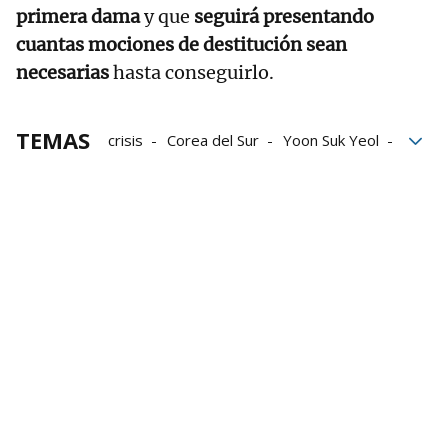
primera dama
y que
seguirá presentando
cuantas mociones de destitución sean
necesarias
hasta conseguirlo.
TEMAS
crisis
Corea del Sur
Yoon Suk Yeol
Ley marcial