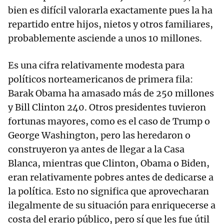
bien es difícil valorarla exactamente pues la ha
repartido entre hijos, nietos y otros familiares,
probablemente asciende a unos 10 millones.
Es una cifra relativamente modesta para
políticos norteamericanos de primera fila:
Barak Obama ha amasado más de 250 millones
y Bill Clinton 240. Otros presidentes tuvieron
fortunas mayores, como es el caso de Trump o
George Washington, pero las heredaron o
construyeron ya antes de llegar a la Casa
Blanca, mientras que Clinton, Obama o Biden,
eran relativamente pobres antes de dedicarse a
la política. Esto no significa que aprovecharan
ilegalmente de su situación para enriquecerse a
costa del erario público, pero sí que les fue útil