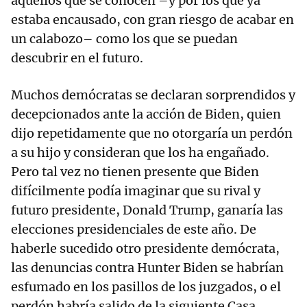
aquellos que se conocen –y por los que ya
estaba encausado, con gran riesgo de acabar en
un calabozo– como los que se puedan
descubrir en el futuro.
Muchos demócratas se declaran sorprendidos y
decepcionados ante la acción de Biden, quien
dijo repetidamente que no otorgaría un perdón
a su hijo y consideran que los ha engañado.
Pero tal vez no tienen presente que Biden
difícilmente podía imaginar que su rival y
futuro presidente, Donald Trump, ganaría las
elecciones presidenciales de este año. De
haberle sucedido otro presidente demócrata,
las denuncias contra Hunter Biden se habrían
esfumado en los pasillos de los juzgados, o el
perdón habría salido de la siguiente Casa