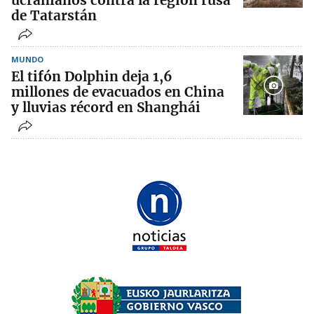
ucranianos contra la región rusa
de Tatarstán
MUNDO
El tifón Dolphin deja 1,6
millones de evacuados en China
y lluvias récord en Shanghái