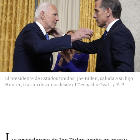
El presidente de Estados Unidos, Joe Biden, saluda a su hijo
Hunter, tras un discurso desde el Despacho Oval.
E. P.
L