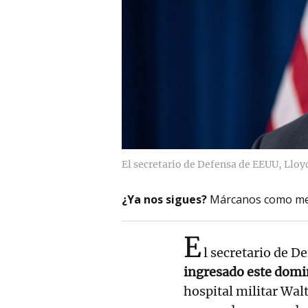
El secretario de Defensa de EEUU, Lloy
¿Ya nos sigues?
Márcanos como me
E
l secretario de D
ingresado este domi
hospital militar Wal