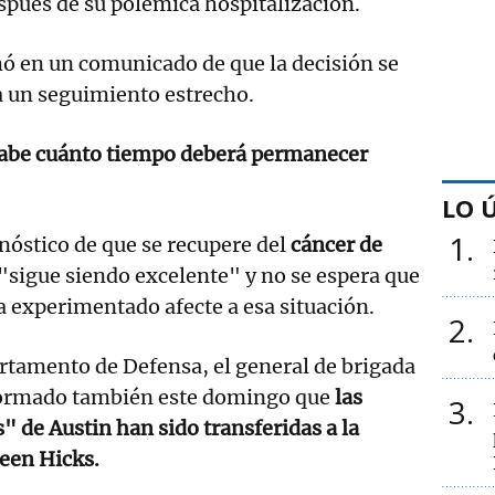
pués de su polémica hospitalización.
ó en un comunicado de que la decisión se
a un seguimiento estrecho.
sabe cuánto tiempo deberá permanecer
LO 
1
onóstico de que se recupere del
cáncer de
"sigue siendo excelente" y no se espera que
a experimentado afecte a esa situación.
2
rtamento de Defensa, el general de brigada
formado también este domingo que
las
3
" de Austin han sido transferidas a la
leen Hicks.