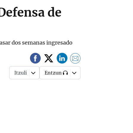
 Defensa de
 pasar dos semanas ingresado
Itzuli
Entzun