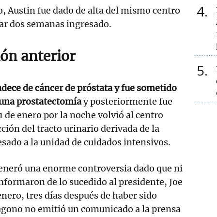
4
o, Austin fue dado de alta del mismo centro
sar dos semanas ingresado.
ión anterior
5
adece de cáncer de próstata y fue sometido
 una prostatectomía
y posteriormente fue
 1 de enero por la noche volvió al centro
ción del tracto urinario derivada de la
esado a la unidad de cuidados intensivos.
generó una enorme controversia dado que ni
informaron de lo sucedido al presidente, Joe
enero, tres días después de haber sido
tágono no emitió un comunicado a la prensa