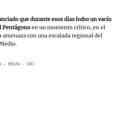
unciado que durante esos días hubo un vacío
el Pentágono
en un momento crítico, en el
a amenaza con una escalada regional del
 Medio.
o
EEUU
UCI