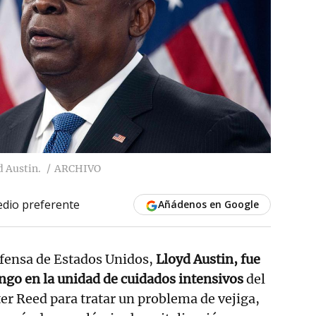
d Austin.
ARCHIVO
dio preferente
Añádenos en Google
efensa de Estados Unidos,
Lloyd Austin, fue
ngo en la unidad de cuidados intensivos
del
ter Reed para tratar un problema de vejiga,