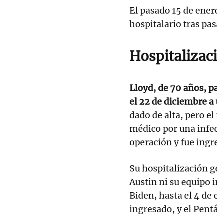
El pasado 15 de ener
hospitalario tras pa
Hospitalizac
Lloyd, de 70 años, p
el 22 de diciembre a
dado de alta, pero el
médico por una infec
operación y fue ingr
Su hospitalización 
Austin ni su equipo 
Biden, hasta el 4 de 
ingresado, y el Pen