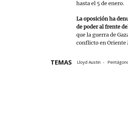
hasta el 5 de enero.
La oposición ha den
de poder al frente d
que la guerra de Gaz
conflicto en Oriente
TEMAS
Lloyd Austin
Pentágon