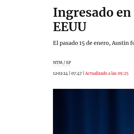
Ingresado en 
EEUU
El pasado 15 de enero, Austin 
NTM / EP
12·02·24
|
07:47
|
Actualizado a las 09:25