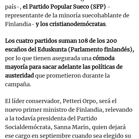
país-,
el Partido Popular Sueco (SFP)
-
representante de la minoría suecohablante de
Finlandia-
y los cristianodemócratas
.
Los cuatro partidos suman 108 de los 200
escaños del Eduskunta (Parlamento finlandés),
por lo que tienen asegurada una
cómoda
mayoría para sacar adelante las políticas de
austeridad
que prometieron durante la
campaña.
El líder conservador, Petteri Orpo, será el
nuevo primer ministro de Finlandia, relevando
a la todavía presidenta del Partido
Socialdemócrata, Sanna Marin, quien dejará
ese cargo en septiembre cuando sea elegido su