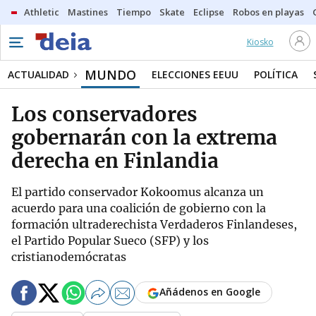
Athletic
Mastines
Tiempo
Skate
Eclipse
Robos en playas
Kiosko
MUNDO
ACTUALIDAD
ELECCIONES EEUU
POLÍTICA
Los conservadores
gobernarán con la extrema
derecha en Finlandia
El partido conservador Kokoomus alcanza un
acuerdo para una coalición de gobierno con la
formación ultraderechista Verdaderos Finlandeses,
el Partido Popular Sueco (SFP) y los
cristianodemócratas
Añádenos en Google