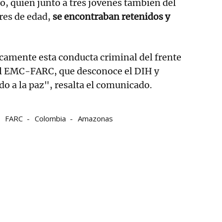
, quien junto a tres jóvenes también del
res de edad,
se encontraban retenidos y
amente esta conducta criminal del frente
l EMC-FARC, que desconoce el DIH y
do a la paz", resalta el comunicado.
FARC
Colombia
Amazonas