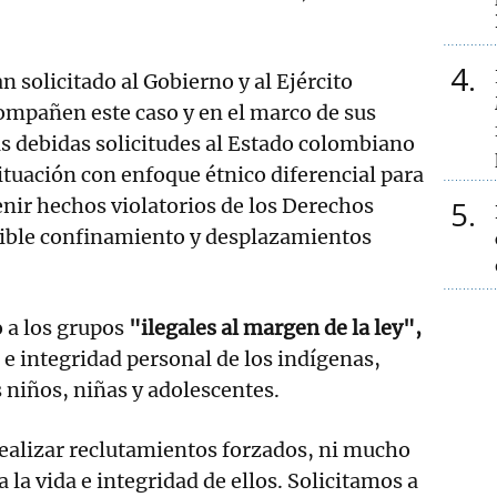
4
an solicitado al Gobierno y al Ejército
mpañen este caso y en el marco de sus
as debidas solicitudes al Estado colombiano
situación con enfoque étnico diferencial para
enir hechos violatorios de los Derechos
5
ble confinamiento y desplazamientos
 a los grupos
"ilegales al margen de la ley",
a e integridad personal de los indígenas,
 niños, niñas y adolescentes.
ealizar reclutamientos forzados, ni mucho
la vida e integridad de ellos. Solicitamos a