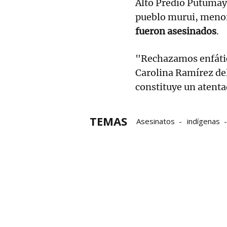
Alto Predio Putumayo
pueblo murui, meno
fueron asesinados
.
"Rechazamos enfátic
Carolina Ramírez de
constituye un atenta
TEMAS
Asesinatos
indígenas