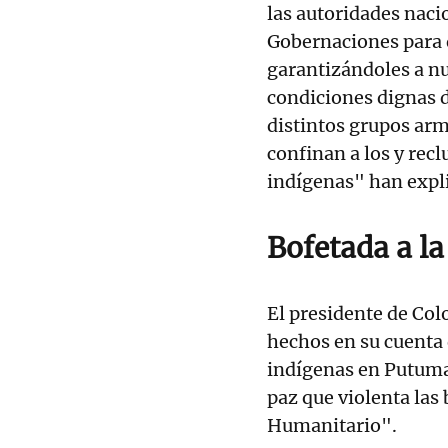
las autoridades nacio
Gobernaciones para 
garantizándoles a nu
condiciones dignas de
distintos grupos arm
confinan a los y re
indígenas" han exp
Bofetada a la
El presidente de Co
hechos en su cuenta 
indígenas en Putumay
paz que violenta las
Humanitario".