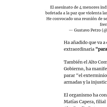
El asesinato de 4 menores in
bofetada a la paz que violenta l
He convocado una reunión de se
fre
— Gustavo Petro (
Ha añadido que va a
extraordinaria
"para
También el Alto Com
Gobierno, ha manifes
parar "el exterminio
armadas y la injustic
El organismo ha conc
Matías Capera, filia