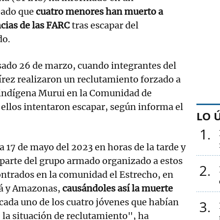
bado que
cuatro menores han muerto a
cias de las FARC
tras escapar del
do.
ado 26 de marzo, cuando integrantes del
rez realizaron un reclutamiento forzado a
indígena Murui en la Comunidad de
 ellos intentaron escapar, según informa el
LO 
1
ía 17 de mayo del 2023 en horas de la tarde y
 parte del grupo armado organizado a estos
2
ontrados en la comunidad el Estrecho, en
tá y Amazonas,
causándoles así la muerte
cada uno de los cuatro jóvenes que habían
3
 la situación de reclutamiento", ha