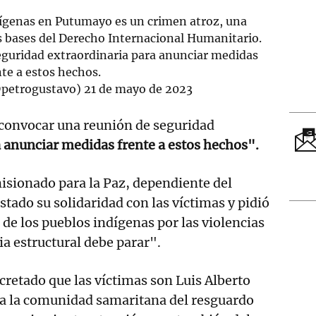
dígenas en Putumayo es un crimen atroz, una
as bases del Derecho Internacional Humanitario.
guridad extraordinaria para anunciar medidas
nte a estos hechos.
@petrogustavo)
21 de mayo de 2023
 convocar una reunión de seguridad
 anunciar medidas frente a estos hechos".
isionado para la Paz, dependiente del
tado su solidaridad con las víctimas y pidió
 de los pueblos indígenas por las violencias
ia estructural debe parar".
retado que las víctimas son Luis Alberto
l a la comunidad samaritana del resguardo