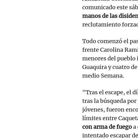
comunicado este sá
manos de las disiden
reclutamiento forza
Todo comenzó el pas
frente Carolina Ramí
menores del pueblo 
Guaquira y cuatro de
medio Semana.
"Tras el escape, el d
tras la búsqueda por
jóvenes, fueron enc
límites entre Caque
con arma de fuego
a 
intentado escapar de