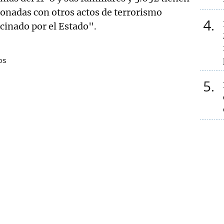
onadas con otros actos de terrorismo
4
cinado por el Estado".
os
5