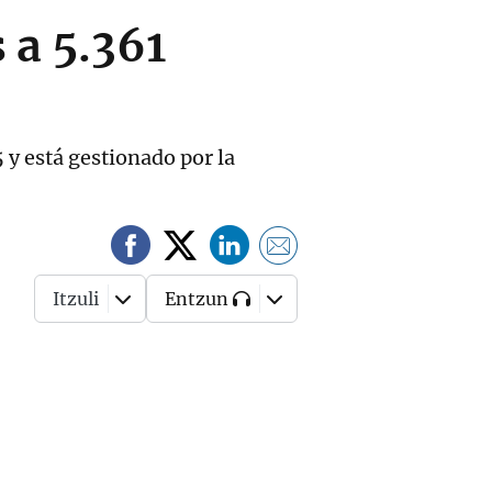
 a 5.361
 y está gestionado por la
Itzuli
Entzun