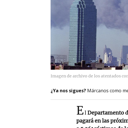
Imagen de archivo de los atentados con
¿Ya nos sigues?
Márcanos como me
E
l
Departamento de
pagará en las próxi