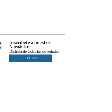
Inscríbete a nuestra
Newsletter
Disfruta de todas las novedades
Inscríbete