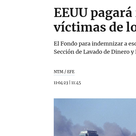
EEUU pagará 2
víctimas de l
El Fondo para indemnizar a eso
Sección de Lavado de Dinero y 
NTM / EFE
11·04·23
|
11:45