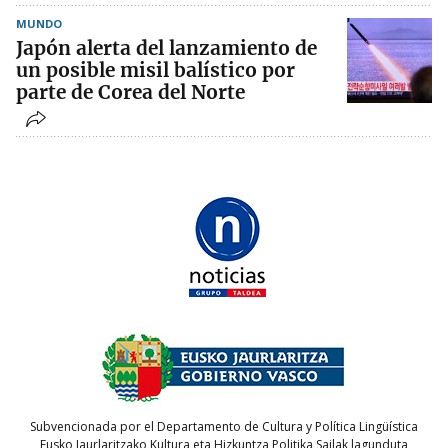
MUNDO
Japón alerta del lanzamiento de
un posible misil balístico por
parte de Corea del Norte
Subvencionada por el Departamento de Cultura y Política Lingüística
Eusko Jaurlaritzako Kultura eta Hizkuntza Politika Sailak lagunduta