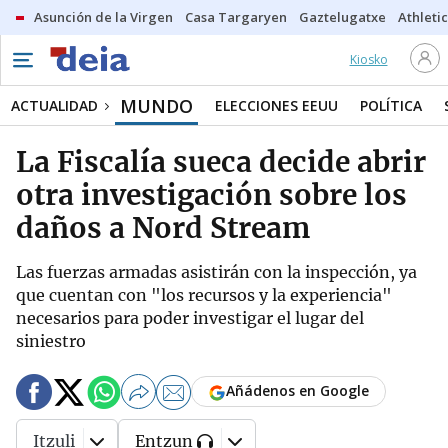
Asunción de la Virgen
Casa Targaryen
Gaztelugatxe
Athletic
Kiosko
MUNDO
ACTUALIDAD
ELECCIONES EEUU
POLÍTICA
La Fiscalía sueca decide abrir
otra investigación sobre los
daños a Nord Stream
Las fuerzas armadas asistirán con la inspección, ya
que cuentan con "los recursos y la experiencia"
necesarios para poder investigar el lugar del
siniestro
Añádenos en Google
Itzuli
Entzun