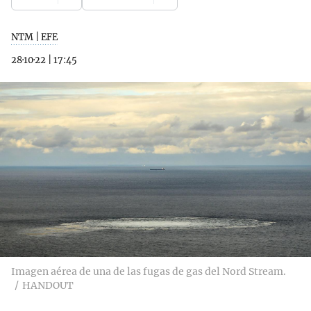
NTM | EFE
28·10·22
|
17:45
Imagen aérea de una de las fugas de gas del Nord Stream.
HANDOUT