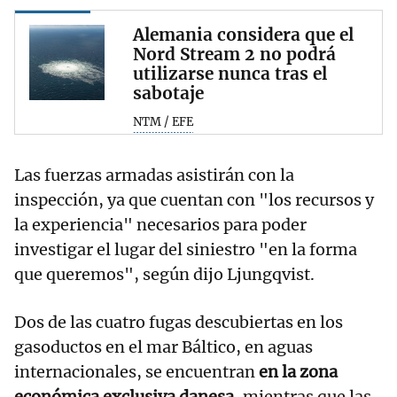
Alemania considera que el
Nord Stream 2 no podrá
utilizarse nunca tras el
sabotaje
NTM / EFE
Las fuerzas armadas asistirán con la
inspección, ya que cuentan con "los recursos y
la experiencia" necesarios para poder
investigar el lugar del siniestro "en la forma
que queremos", según dijo Ljungqvist.
Dos de las cuatro fugas descubiertas en los
gasoductos en el mar Báltico, en aguas
internacionales, se encuentran
en la zona
económica exclusiva danesa,
mientras que las