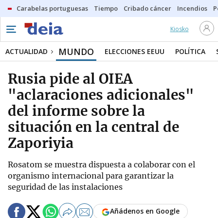
Carabelas portuguesas
Tiempo
Cribado cáncer
Incendios
P
Kiosko
MUNDO
ACTUALIDAD
ELECCIONES EEUU
POLÍTICA
Rusia pide al OIEA
"aclaraciones adicionales"
del informe sobre la
situación en la central de
Zaporiyia
Rosatom se muestra dispuesta a colaborar con el
organismo internacional para garantizar la
seguridad de las instalaciones
Añádenos en Google