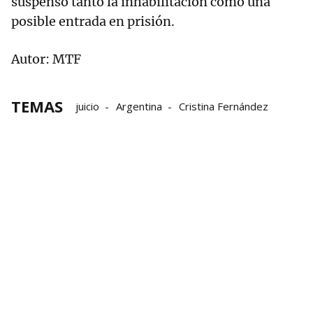
suspenso tanto la inhabilitación como una
posible entrada en prisión.
Autor: MTF
TEMAS
juicio
Argentina
Cristina Fernández