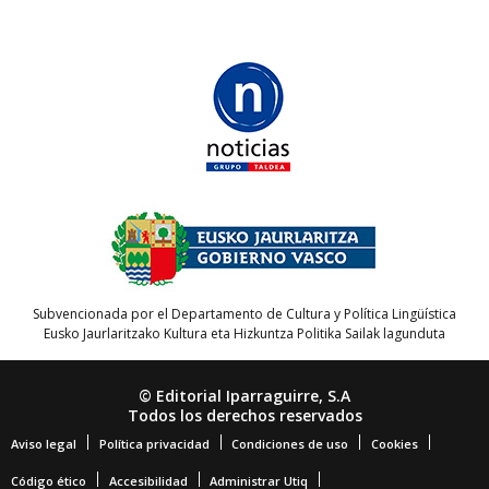
Subvencionada por el Departamento de Cultura y Política Lingüística
Eusko Jaurlaritzako Kultura eta Hizkuntza Politika Sailak lagunduta
© Editorial Iparraguirre, S.A
Todos los derechos reservados
Aviso legal
Política privacidad
Condiciones de uso
Cookies
Código ético
Accesibilidad
Administrar Utiq