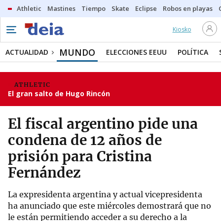
Athletic
Mastines
Tiempo
Skate
Eclipse
Robos en playas
Kiosko
MUNDO
ACTUALIDAD
ELECCIONES EEUU
POLÍTICA
ATHLETIC
El gran salto de Hugo Rincón
El fiscal argentino pide una
condena de 12 años de
prisión para Cristina
Fernández
La expresidenta argentina y actual vicepresidenta
ha anunciado que este miércoles demostrará que no
le están permitiendo acceder a su derecho a la