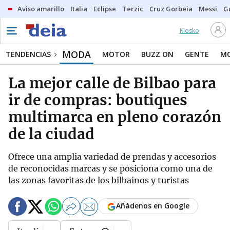
Aviso amarillo
Italia
Eclipse
Terzic
Cruz Gorbeia
Messi
G
Kiosko
MODA
TENDENCIAS
MOTOR
BUZZ ON
GENTE
MO
La mejor calle de Bilbao para
ir de compras: boutiques
multimarca en pleno corazón
de la ciudad
Ofrece una amplia variedad de prendas y accesorios
de reconocidas marcas y se posiciona como una de
las zonas favoritas de los bilbainos y turistas
Añádenos en Google