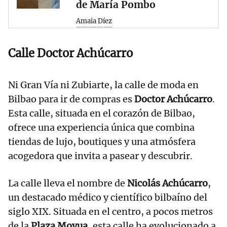
de María Pombo
Amaia Díez
Calle Doctor Achúcarro
Ni Gran Vía ni Zubiarte, la calle de moda en
Bilbao para ir de compras es
Doctor Achúcarro
.
Esta calle, situada en el corazón de Bilbao,
ofrece una experiencia única que combina
tiendas de lujo, boutiques y una atmósfera
acogedora que invita a pasear y descubrir.
La calle lleva el nombre de
Nicolás Achúcarro
,
un destacado médico y científico bilbaíno del
siglo XIX. Situada en el centro, a pocos metros
de la
Plaza Moyua
, esta calle ha evolucionado a