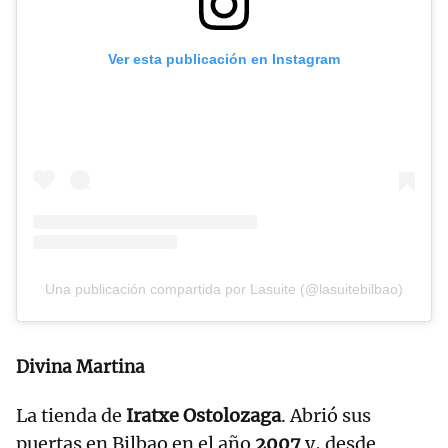
Ver esta publicación en Instagram
Una publicación compartida por Lasuite (@lasuitebilbao)
Divina Martina
La tienda de
Iratxe Ostolozaga
. Abrió sus
puertas en Bilbao en el año
2007
y, desde