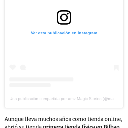
Ver esta publicación en Instagram
Una publicación compartida por amz Magic Stories (@magic_stories_by_amz)
Aunque lleva muchos años como tienda online,
abrió su tienda
primera tienda física en Bilbao