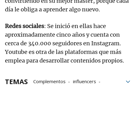
convirtiendo en su mejor máster, porque cada
día le obliga a aprender algo nuevo.
Redes sociales
: Se inició en ellas hace
aproximadamente cinco años y cuenta con
cerca de 340.000 seguidores en Instagram.
Youtube es otra de las plataformas que más
emplea para desarrollar contenidos propios.
TEMAS
Complementos
influencers
Instagram
Internet
jóvenes
redes sociales