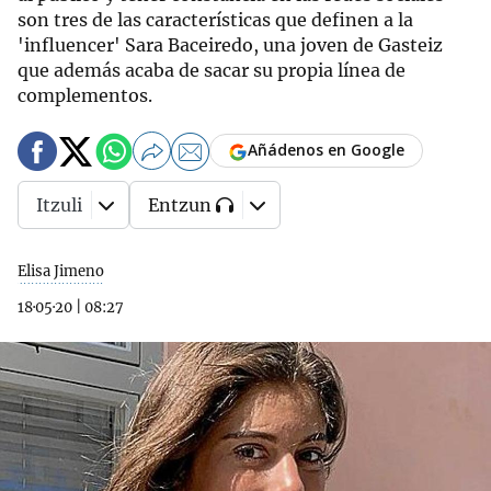
son tres de las características que definen a la
'influencer' Sara Baceiredo, una joven de Gasteiz
que además acaba de sacar su propia línea de
complementos.
Añádenos en Google
Itzuli
Entzun
Elisa Jimeno
18·05·20
|
08:27