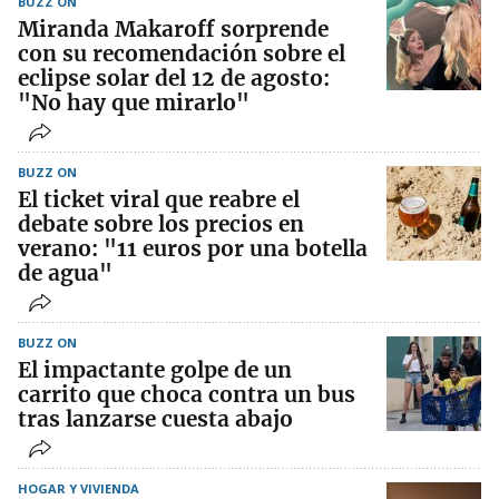
BUZZ ON
Miranda Makaroff sorprende
con su recomendación sobre el
eclipse solar del 12 de agosto:
"No hay que mirarlo"
BUZZ ON
El ticket viral que reabre el
debate sobre los precios en
verano: "11 euros por una botella
de agua"
BUZZ ON
El impactante golpe de un
carrito que choca contra un bus
tras lanzarse cuesta abajo
HOGAR Y VIVIENDA