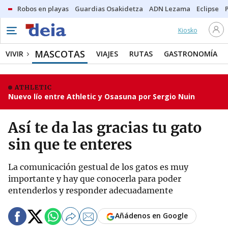
Robos en playas
Guardias Osakidetza
ADN Lezama
Eclipse
Kiosko
MASCOTAS
VIVIR
VIAJES
RUTAS
GASTRONOMÍA
ATHLETIC
Nuevo lío entre Athletic y Osasuna por Sergio Nuin
Así te da las gracias tu gato
sin que te enteres
La comunicación gestual de los gatos es muy
importante y hay que conocerla para poder
entenderlos y responder adecuadamente
Añádenos en Google