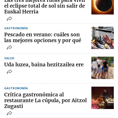
Las tres mejores rutas para vivir
el eclipse total de sol sin salir de
Euskal Herria
GASTRONOMÍA
Pescado en verano: cuáles son
las mejores opciones y por qué
SALUD
Uda luzea, baina hezitzailea ere
GASTRONOMÍA
Crítica gastronómica al
restaurante La cúpula, por Aitzol
Zugasti