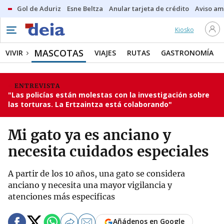
Gol de Aduriz
Esne Beltza
Anular tarjeta de crédito
Aviso am
Kiosko
MASCOTAS
VIVIR
VIAJES
RUTAS
GASTRONOMÍA
ENTREVISTA
"Las policías están molestas con la investigación sobre
las torturas. La Ertzaintza está colaborando"
Mi gato ya es anciano y
necesita cuidados especiales
A partir de los 10 años, una gato se considera
anciano y necesita una mayor vigilancia y
atenciones más especificas
Añádenos en Google