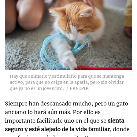
Hay que animarle y estimularlo para que se mantenga
activo, para que no caiga en la apatía, pero sin olvidar
que ya no es un jovencito.
FREEPIK
Siempre han descansado mucho, pero un gato
anciano lo hará aún más. Por ello es
importante facilitarle uno en el que se
sienta
seguro y esté alejado de la vida familiar
, donde