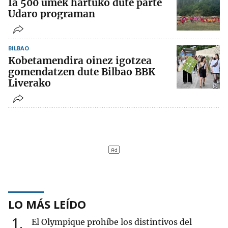
Ia 500 umek hartuko dute parte
Udaro programan
BILBAO
Kobetamendira oinez igotzea
gomendatzen dute Bilbao BBK
Liverako
LO MÁS LEÍDO
1
El Olympique prohíbe los distintivos del