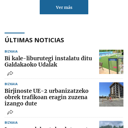
Ver más
ÚLTIMAS NOTICIAS
BIZKAIA
Bi kale-liburutegi instalatu ditu
Galdakaoko Udalak
BIZKAIA
Birjinoste UE-2 urbanizatzeko
obrek trafikoan eragin zuzena
izango dute
BIZKAIA