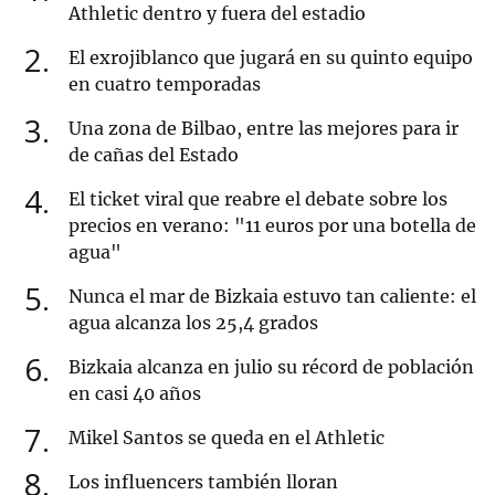
Athletic dentro y fuera del estadio
2
El exrojiblanco que jugará en su quinto equipo
en cuatro temporadas
3
Una zona de Bilbao, entre las mejores para ir
de cañas del Estado
4
El ticket viral que reabre el debate sobre los
precios en verano: "11 euros por una botella de
agua"
5
Nunca el mar de Bizkaia estuvo tan caliente: el
agua alcanza los 25,4 grados
6
Bizkaia alcanza en julio su récord de población
en casi 40 años
7
Mikel Santos se queda en el Athletic
8
Los influencers también lloran