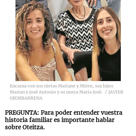
Encarna con sus nietas Maitane y Miren, sus hijos
Marian y José Antonio y su nuera María José.
JAVIER
OJEMBARRENA
Para poder entender vuestra
historia familiar es importante hablar
sobre Oteitza.