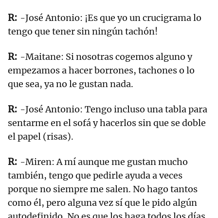
-José Antonio: ¡Es que yo un crucigrama lo
tengo que tener sin ningún tachón!
-Maitane: Si nosotras cogemos alguno y
empezamos a hacer borrones, tachones o lo
que sea, ya no le gustan nada.
-José Antonio: Tengo incluso una tabla para
sentarme en el sofá y hacerlos sin que se doble
el papel (risas).
-Miren: A mí aunque me gustan mucho
también, tengo que pedirle ayuda a veces
porque no siempre me salen. No hago tantos
como él, pero alguna vez sí que le pido algún
autodefinido. No es que los haga todos los días,