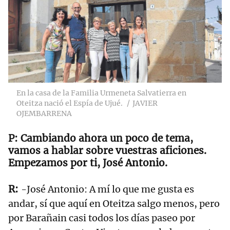
En la casa de la Familia Urmeneta Salvatierra en
Oteitza nació el Espía de Ujué.
JAVIER
OJEMBARRENA
Cambiando ahora un poco de tema,
vamos a hablar sobre vuestras aficiones.
Empezamos por ti, José Antonio.
-José Antonio: A mí lo que me gusta es
andar, sí que aquí en Oteitza salgo menos, pero
por Barañain casi todos los días paseo por