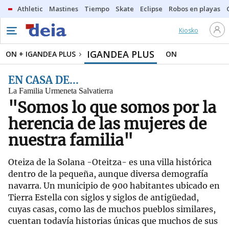
Athletic
Mastines
Tiempo
Skate
Eclipse
Robos en playas
Kiosko
IGANDEA PLUS
ON + IGANDEA PLUS
ON
EN CASA DE...
La Familia Urmeneta Salvatierra
"Somos lo que somos por la
herencia de las mujeres de
nuestra familia"
Oteiza de la Solana -Oteitza- es una villa histórica
dentro de la pequeña, aunque diversa demografía
navarra. Un municipio de 900 habitantes ubicado en
Tierra Estella con siglos y siglos de antigüedad,
cuyas casas, como las de muchos pueblos similares,
cuentan todavía historias únicas que muchos de sus