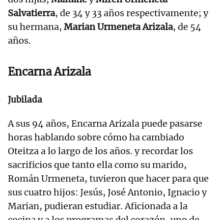
Salvatierra
, de 34 y 33 años respectivamente; y
su hermana,
Marian Urmeneta Arizala
, de 54
años.
Encarna Arizala
Jubilada
A sus 94 años, Encarna Arizala puede pasarse
horas hablando sobre cómo ha cambiado
Oteitza a lo largo de los años. y recordar los
sacrificios que tanto ella como su marido,
Román Urmeneta, tuvieron que hacer para que
sus cuatro hijos: Jesús, José Antonio, Ignacio y
Marian, pudieran estudiar. Aficionada a la
cocina y a los programas del corazón, uno de