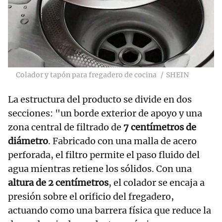
Colador y tapón para fregadero de cocina
SHEIN
La estructura del producto se divide en dos
secciones: "un borde exterior de apoyo y una
zona central de filtrado de
7 centímetros de
diámetro
. Fabricado con una malla de acero
perforada, el filtro permite el paso fluido del
agua mientras retiene los sólidos. Con una
altura de 2 centímetros
, el colador se encaja a
presión sobre el orificio del fregadero,
actuando como una barrera física que reduce la