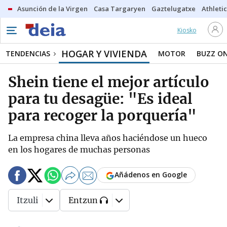
Asunción de la Virgen
Casa Targaryen
Gaztelugatxe
Athletic
Kiosko
HOGAR Y VIVIENDA
TENDENCIAS
MOTOR
BUZZ O
Shein tiene el mejor artículo
para tu desagüe: "Es ideal
para recoger la porquería"
La empresa china lleva años haciéndose un hueco
en los hogares de muchas personas
Añádenos en Google
Itzuli
Entzun