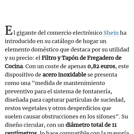
E
l gigante del comercio electrónico
Shein
ha
introducido en su catálogo de hogar un
elemento doméstico que destaca por su utilidad
y su precio: el
Filtro y Tapón de Fregadero de
Cocina
. Con un coste de apenas
0,82 euros
, este
dispositivo de
acero inoxidable
se presenta
como una "medida de mantenimiento
preventivo para el sistema de fontanería,
diseñada para capturar partículas de suciedad,
restos vegetales y otros desperdicios que
suelen causar obstrucciones en los sifones". Su
diseño circular, con un
diámetro total de 11
centímetros
, lo hace compatible con la mayoría