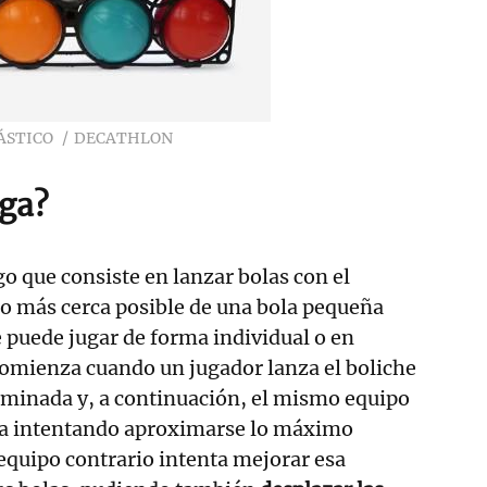
ÁSTICO
DECATHLON
ga?
go que consiste en lanzar bolas con el
 lo más cerca posible de una bola pequeña
se puede jugar de forma individual o en
comienza cuando un jugador lanza el boliche
rminada y, a continuación, el mismo equipo
la intentando aproximarse lo máximo
 equipo contrario intenta mejorar esa