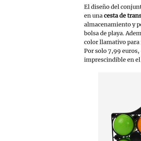
El diseño del conjun
en una
cesta de tra
almacenamiento y pe
bolsa de playa. Ademá
color llamativo para f
Por solo 7,99 euros,
imprescindible en e