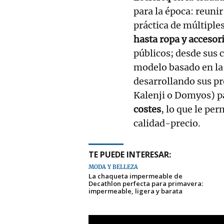
para la época: reunir
práctica de múltiple
hasta ropa y accesor
públicos; desde sus
modelo basado en l
desarrollando sus p
Kalenji o Domyos) pa
costes
, lo que le pe
calidad-precio.
TE PUEDE INTERESAR:
MODA Y BELLEZA
La chaqueta impermeable de
Decathlon perfecta para primavera:
impermeable, ligera y barata