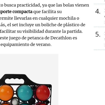
to busca practicidad, ya que las bolas vienen
4
nsporte compacta
que facilita su
rmite llevarlas en cualquier mochila o
s, el set incluye un boliche de plástico de
acilitar su visibilidad durante la partida.
5
 este juego de petanca de Decathlon es
l equipamiento de verano.