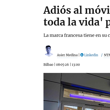
Adiós al móvi
toda la vida'
La marca francesa tiene en su 
Asier Medina
|
Linkedin
NT
Bilbao
|
08·05·26
|
13:00