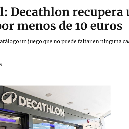
l: Decathlon recupera 
 por menos de 10 euros
catálogo un juego que no puede faltar en ninguna ca
M