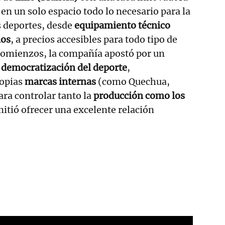
 en un solo espacio todo lo necesario para la
s deportes, desde
equipamiento técnico
ios
, a precios accesibles para todo tipo de
 comienzos, la compañía apostó por un
a
democratización del deporte
,
ropias
marcas internas
(como Quechua,
ra controlar tanto la
producción como los
rmitió ofrecer una excelente relación