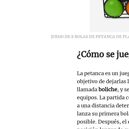
JUEGO DE 8 BOLAS DE PETANCA DE PL
¿Cómo se jue
La petanca es un jue
objetivo de dejarlas
llamada
boliche
, y 
equipos. La partida 
a una distancia dete
lanza su primera bo
posible. Después, el