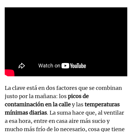
RELACIONADAS
Adiós al frío en el
baño: llega el
producto
revolucionario de
Leroy Merlin para
entrar en calor
como nunca antes
La clave está en dos factores que se combinan
justo por la mañana: los
picos de
contaminación en la calle
y las
temperaturas
mínimas diarias
. La suma hace que, al ventilar
a esa hora, entre en casa aire más sucio y
mucho más frío de lo necesario, cosa que tiene