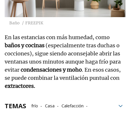
Baño
FREEPIK
En las estancias con más humedad, como
baños y cocinas
(especialmente tras duchas o
cocciones), sigue siendo aconsejable abrir las
ventanas unos minutos aunque haga frío para
evitar
condensaciones y moho
. En esos casos,
se puede combinar la ventilación puntual con
extractores.
TEMAS
frío
Casa
Calefacción
Ventilación
Aire libre
invierno