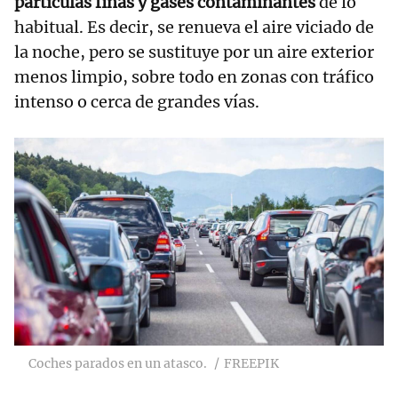
partículas finas y gases contaminantes
de lo
habitual. Es decir, se renueva el aire viciado de
la noche, pero se sustituye por un aire exterior
menos limpio, sobre todo en zonas con tráfico
intenso o cerca de grandes vías.
Coches parados en un atasco.
FREEPIK