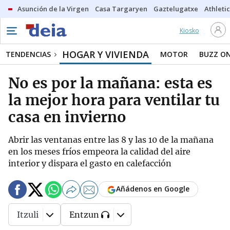
Asunción de la Virgen
Casa Targaryen
Gaztelugatxe
Athletic
Kiosko
HOGAR Y VIVIENDA
TENDENCIAS
MOTOR
BUZZ O
No es por la mañana: esta es
la mejor hora para ventilar tu
casa en invierno
Abrir las ventanas entre las 8 y las 10 de la mañana
en los meses fríos empeora la calidad del aire
interior y dispara el gasto en calefacción
Añádenos en Google
Itzuli
Entzun