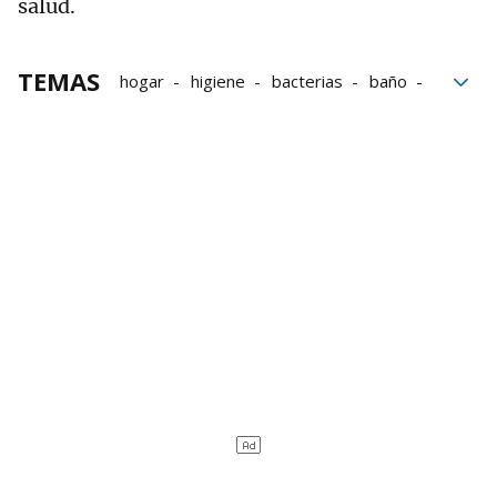
salud.
TEMAS
hogar
higiene
bacterias
baño
Toallas