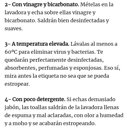
2- Con vinagre y bicarbonato.
Mételas en la
lavadora y echa sobre ellas vinagre y
bicarbonato. Saldrán bien desinfectadas y
suaves.
3- A temperatura elevada.
Lávalas al menos a
60ºC para eliminar virus y bacterias. Te
quedarán perfectamente desinfectadas,
absorbentes, perfumadas y esponjosas. Eso sí,
mira antes la etiqueta no sea que se pueda
estropear.
4- Con poco detergente.
Si echas demasiado
jabón, las toallas saldrán de la lavadora llenas
de espuma y mal aclaradas, con olor a humedad
y a moho y se acabarán estropeando.