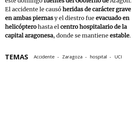
este domingo
fuentes del Gobierno de
Aragón.
El accidente le causó
heridas de carácter grave
en ambas piernas
y el diestro fue
evacuado en
helicóptero
hasta el
centro hospitalario de la
capital aragonesa
, donde se mantiene
estable
.
TEMAS
Accidente
Zaragoza
hospital
UCI