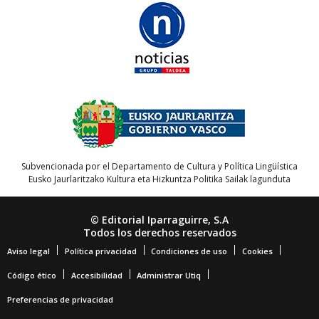
Subvencionada por el Departamento de Cultura y Política Lingüística
Eusko Jaurlaritzako Kultura eta Hizkuntza Politika Sailak lagunduta
© Editorial Iparraguirre, S.A
Todos los derechos reservados
Aviso legal
Política privacidad
Condiciones de uso
Cookies
Código ético
Accesibilidad
Administrar Utiq
Preferencias de privacidad