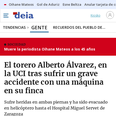
Oihane Mateos
Gol de Aduriz
Esne Beltza
Anular tarjeta de c
Kiosko
GENTE
TENDENCIAS
RECUERDOS DEL PUEBLO DE...
SOCIEDAD
Muere la periodista Oihane Mateos a los 45 años
El torero Alberto Álvarez, en
la UCI tras sufrir un grave
accidente con una máquina
en su finca
Sufre heridas en ambas piernas y ha sido evacuado
en helicóptero hasta el Hospital Miguel Servet de
Zaragoza