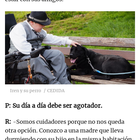
Iren y su perro
CEDIDA
Su día a día debe ser agotador.
-Somos cuidadores porque no nos queda
otra opción. Conozco a una madre que lleva
durmiendo con su hijo en la misma habitación