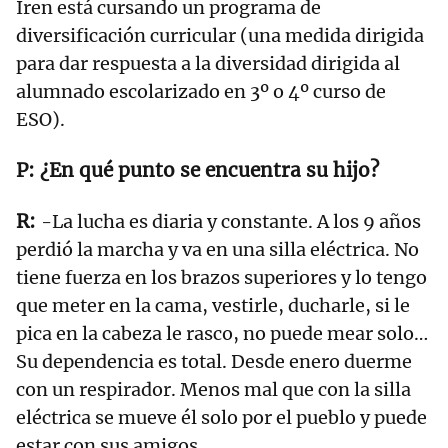
Iren está cursando un programa de
diversificación curricular (una medida dirigida
para dar respuesta a la diversidad dirigida al
alumnado escolarizado en 3º o 4º curso de
ESO).
¿En qué punto se encuentra su hijo?
-La lucha es diaria y constante. A los 9 años
perdió la marcha y va en una silla eléctrica. No
tiene fuerza en los brazos superiores y lo tengo
que meter en la cama, vestirle, ducharle, si le
pica en la cabeza le rasco, no puede mear solo…
Su dependencia es total. Desde enero duerme
con un respirador. Menos mal que con la silla
eléctrica se mueve él solo por el pueblo y puede
estar con sus amigos.