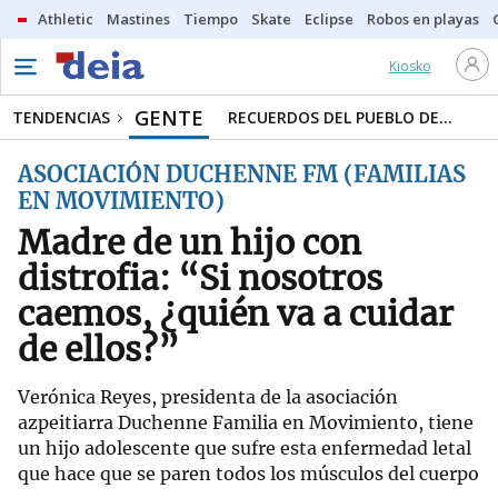
Athletic
Mastines
Tiempo
Skate
Eclipse
Robos en playas
Kiosko
GENTE
TENDENCIAS
RECUERDOS DEL PUEBLO DE...
ASOCIACIÓN DUCHENNE FM (FAMILIAS
EN MOVIMIENTO)
Madre de un hijo con
distrofia: “Si nosotros
caemos, ¿quién va a cuidar
de ellos?”
Verónica Reyes, presidenta de la asociación
azpeitiarra Duchenne Familia en Movimiento, tiene
un hijo adolescente que sufre esta enfermedad letal
que hace que se paren todos los músculos del cuerpo