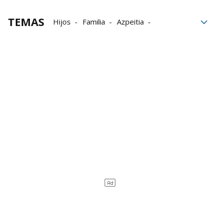
TEMAS
Hijos
Familia
Azpeitia
enfermedades
Adolescentes
vida