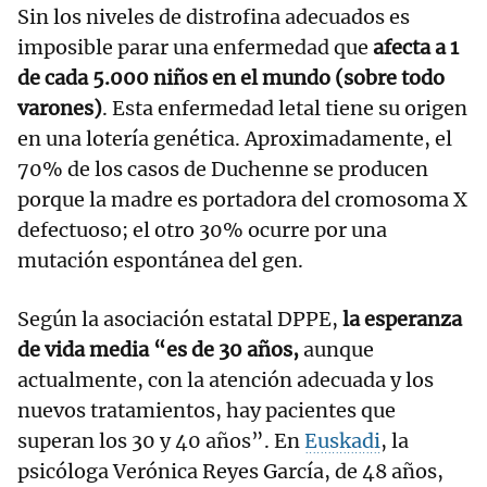
Sin los niveles de distrofina adecuados es
imposible parar una enfermedad que
afecta a 1
de cada 5.000 niños en el mundo (sobre todo
varones)
. Esta enfermedad letal tiene su origen
en una lotería genética. Aproximadamente, el
70% de los casos de Duchenne se producen
porque la madre es portadora del cromosoma X
defectuoso; el otro 30% ocurre por una
mutación espontánea del gen.
Según la asociación estatal DPPE,
la esperanza
de vida media “es de 30 años,
aunque
actualmente, con la atención adecuada y los
nuevos tratamientos, hay pacientes que
superan los 30 y 40 años”. En
Euskadi
, la
psicóloga Verónica Reyes García, de 48 años,