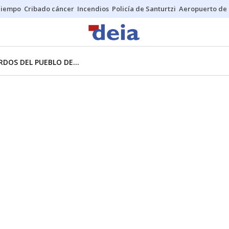
Tiempo
Cribado cáncer
Incendios
Policía de Santurtzi
Aeropuerto de 
DOS DEL PUEBLO DE...