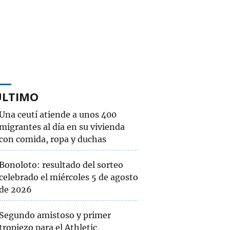
ÚLTIMO
Una ceutí atiende a unos 400
migrantes al día en su vivienda
con comida, ropa y duchas
Bonoloto: resultado del sorteo
celebrado el miércoles 5 de agosto
de 2026
Segundo amistoso y primer
tropiezo para el Athletic