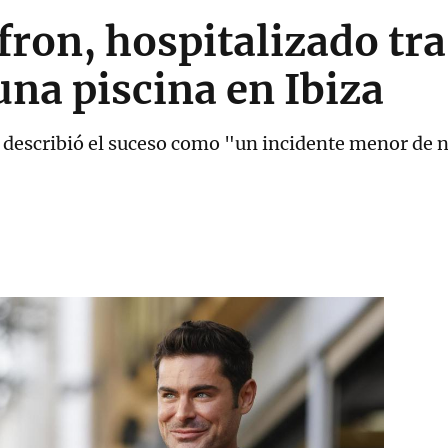
fron, hospitalizado tra
una piscina en Ibiza
e describió el suceso como "un incidente menor de 