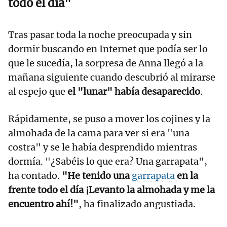
todo el día"
Tras pasar toda la noche preocupada y sin
dormir buscando en Internet que podía ser lo
que le sucedía, la sorpresa de Anna llegó a la
mañana siguiente cuando descubrió al mirarse
al espejo que
el "lunar" había desaparecido
.
Rápidamente, se puso a mover los cojines y la
almohada de la cama para ver si era "una
costra" y se le había desprendido mientras
dormía. "¿Sabéis lo que era? Una garrapata",
ha contado.
"He tenido una
garrapata
en la
frente todo el día ¡Levanto la almohada y me la
encuentro ahí!"
, ha finalizado angustiada.