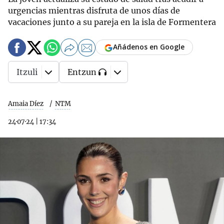
urgencias mientras disfruta de unos días de
vacaciones junto a su pareja en la isla de Formentera
Añádenos en Google
Itzuli
Entzun
Amaia Díez
NTM
24·07·24
|
17:34