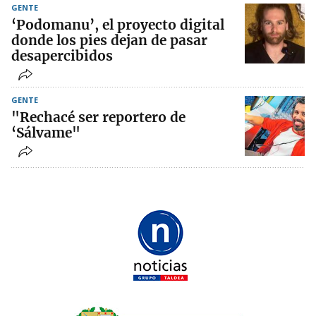
GENTE
‘Podomanu’, el proyecto digital
donde los pies dejan de pasar
desapercibidos
GENTE
"Rechacé ser reportero de
‘Sálvame"