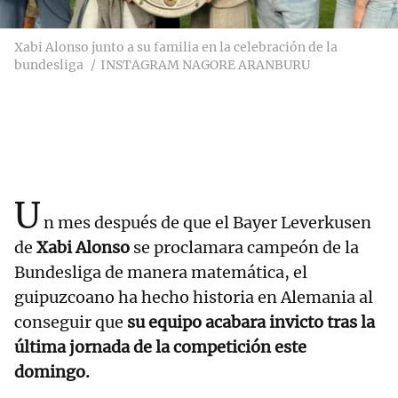
Xabi Alonso junto a su familia en la celebración de la
bundesliga
INSTAGRAM NAGORE ARANBURU
U
n mes después de que el Bayer Leverkusen
de
Xabi Alonso
se proclamara campeón de la
Bundesliga de manera matemática, el
guipuzcoano ha hecho historia en Alemania al
conseguir que
su equipo acabara invicto tras la
última jornada de la competición este
domingo.