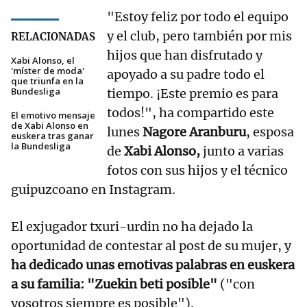
"Estoy feliz por todo el equipo
y el club, pero también por mis
RELACIONADAS
hijos que han disfrutado y
Xabi Alonso, el
'míster de moda'
apoyado a su padre todo el
que triunfa en la
Bundesliga
tiempo. ¡Este premio es para
todos!", ha compartido este
El emotivo mensaje
de Xabi Alonso en
lunes
Nagore Aranburu
, esposa
euskera tras ganar
la Bundesliga
de
Xabi Alonso,
junto a varias
fotos con sus hijos y el técnico
guipuzcoano en Instagram.
El exjugador txuri-urdin no ha dejado la
oportunidad de contestar al post de su mujer, y
ha dedicado unas emotivas palabras en euskera
a su familia: "Zuekin beti posible"
("con
vosotros siempre es posible").