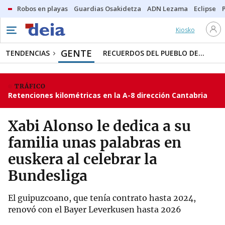
Robos en playas
Guardias Osakidetza
ADN Lezama
Eclipse
Kiosko
GENTE
TENDENCIAS
RECUERDOS DEL PUEBLO DE...
TRÁFICO
Retenciones kilométricas en la A-8 dirección Cantabria
Xabi Alonso le dedica a su
familia unas palabras en
euskera al celebrar la
Bundesliga
El guipuzcoano, que tenía contrato hasta 2024,
renovó con el Bayer Leverkusen hasta 2026