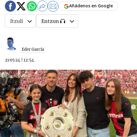
Añádenos en Google
Itzuli
Entzun
Eder García
21·05·24
|
12:54