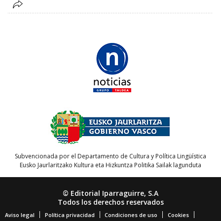
Subvencionada por el Departamento de Cultura y Política Lingüística
Eusko Jaurlaritzako Kultura eta Hizkuntza Politika Sailak lagunduta
© Editorial Iparraguirre, S.A
Todos los derechos reservados
Aviso legal
Política privacidad
Condiciones de uso
Cookies