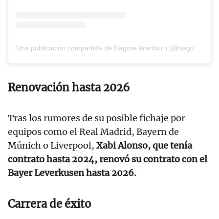
Una publicación compartida de Nagore Aranburu (@nagore.aranburu)
Renovación hasta 2026
Tras los rumores de su posible fichaje por
equipos como el Real Madrid, Bayern de
Múnich o Liverpool,
Xabi Alonso, que tenía
contrato hasta 2024, renovó su contrato con el
Bayer Leverkusen hasta 2026.
Carrera de éxito